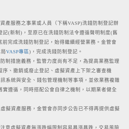
資產服務之事業或人員（下稱VASP)洗錢防制登記辦
登記(新制)，至原已在洗錢防制法令遵循聲明制度(舊
9月底前完成洗錢防制登記，始得繼續經營業務。金管會
本局
VASP專區
)，完成洗錢防制登記。
防制措施義務，監管力度尚有不足，為提高業務監理
、程序、撤銷或廢止登記、虛擬資產上下架之審查機
資訊系統與安全、錢包管理機制等事項，並依業務複雜
之落實遵循，同時搭配公會自律之機制，以期業者健全
供虛擬資產服務，金管會亦同步公告已不得再提供虛擬
注意虛擬資產無漲跌幅限制容易暴漲暴跌，交易風險