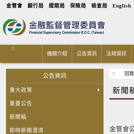
金管會
銀行局
證期局
保險局
檢查局
English
進入內容區塊
:::
機關介紹
公告資訊
法規資訊
:::
:::
回首
公告資訊
新聞
重大政策
重要公告
新聞稿
金管會
即時新聞澄清