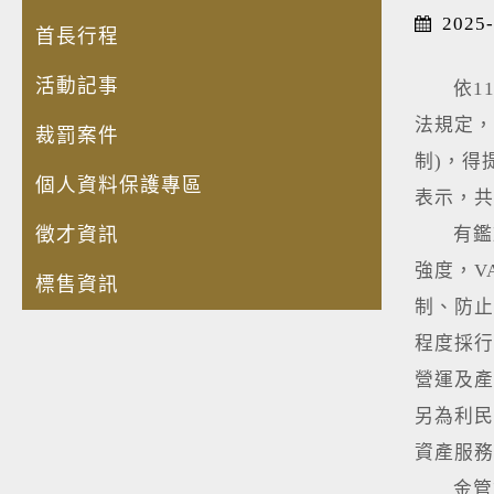
2025-
首長行程
活動記事
依113
法規定，
裁罰案件
制)，得
個人資料保護專區
表示，共
徵才資訊
有鑑於
強度，V
標售資訊
制、防止
程度採行
營運及產
另為利民
資產服務
金管會