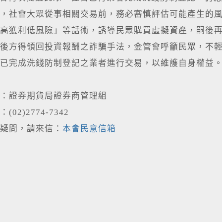
，社會大眾從事相關交易前，務必審慎評估可能產生的
高獲利低風險」等話術，誘導民眾購買虛擬資產，嗣後
後方得領回投資報酬之詐騙手法，金管會呼籲民眾，不
已完成洗錢防制登記之業者進行交易，以維護自身權益
：證券期貨局證券商管理組
02)2774-7342
疑問，請來信：
本會民意信箱