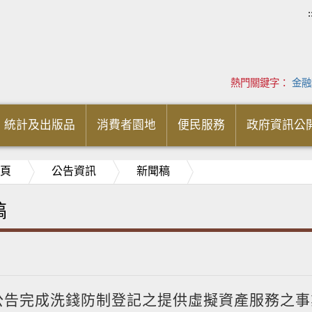
:
熱門關鍵字：
金融
統計及出版品
消費者園地
便民服務
政府資訊公
頁
公告資訊
新聞稿
稿
公告完成洗錢防制登記之提供虛擬資產服務之事