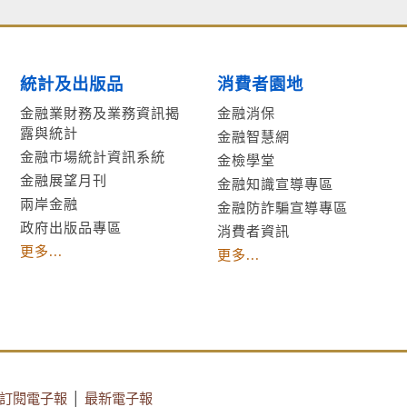
統計及出版品
消費者園地
金融業財務及業務資訊揭
金融消保
露與統計
金融智慧網
金融市場統計資訊系統
金檢學堂
金融展望月刊
金融知識宣導專區
兩岸金融
金融防詐騙宣導專區
政府出版品專區
消費者資訊
更多...
更多...
訂閱電子報
│
最新電子報