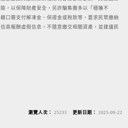
風險，以保障財產安全，另詐騙集團多以「穩賺不
再藉口需支付解凍金、保證金或稅款等，要求民眾繳納
輕信高報酬虛假信息，不隨意繳交相關資產，並建議民
。
瀏覽人次：
25233
更新日期：
2025-09-22