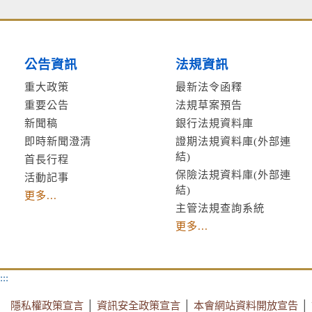
公告資訊
法規資訊
重大政策
最新法令函釋
重要公告
法規草案預告
新聞稿
銀行法規資料庫
即時新聞澄清
證期法規資料庫(外部連
結)
首長行程
保險法規資料庫(外部連
活動記事
結)
更多...
主管法規查詢系統
更多...
:::
隱私權政策宣言
│
資訊安全政策宣言
│
本會網站資料開放宣告
│