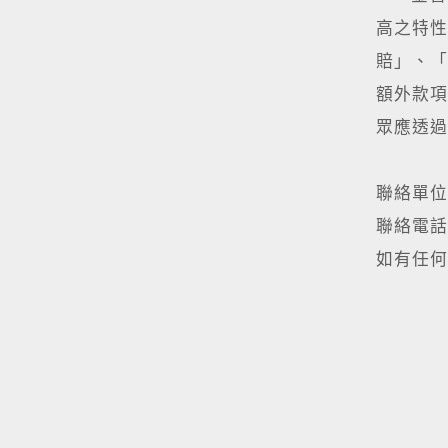
高之特性
賠」、「
額外款項
眾應透過
聯絡單位
聯絡電話：(
如有任何