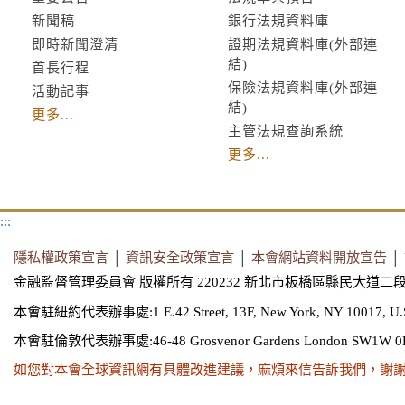
新聞稿
銀行法規資料庫
即時新聞澄清
證期法規資料庫(外部連
結)
首長行程
保險法規資料庫(外部連
活動記事
結)
更多...
主管法規查詢系統
更多...
:::
隱私權政策宣言
│
資訊安全政策宣言
│
本會網站資料開放宣告
│
金融監督管理委員會 版權所有 220232 新北市板橋區縣民大道二段
本會駐紐約代表辦事處:1 E.42 Street, 13F, New York, NY 10017, U.
本會駐倫敦代表辦事處:46-48 Grosvenor Gardens London SW1W 0
如您對本會全球資訊網有具體改進建議，麻煩來信告訴我們，謝