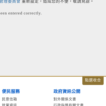
管理委員會
重新設定，造成您的不便，敬請見諒。
een entered correctly.
便民服務
政府資訊公開
民意信箱
對外關係文書
就業資訊
行政指導有關文書