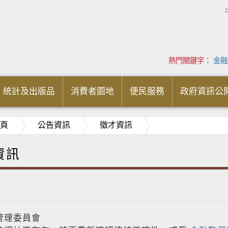
:
熱門關鍵字：
金融
統計及出版品
消費者園地
便民服務
政府資訊公
頁
公告資訊
徵才資訊
資訊
管理委員會