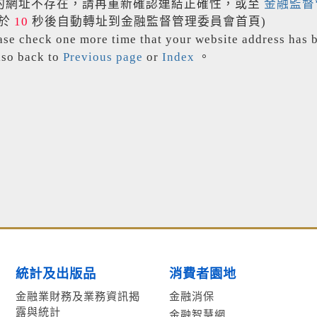
的網址不存在，請再重新確認連結正確性，或至
金融監督
將於
10
秒後自動轉址到金融監督管理委員會首頁)
ase check one more time that your website address has b
lso back to
Previous page
or
Index
。
統計及出版品
消費者園地
金融業財務及業務資訊揭
金融消保
露與統計
金融智慧網