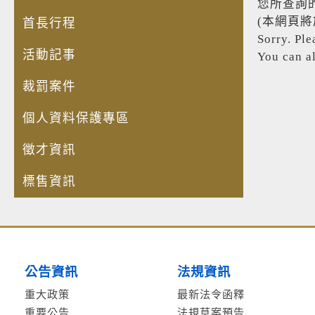
您所查詢
(本網頁
首長行程
Sorry. Ple
活動記事
You can a
裁罰案件
個人資料保護專區
徵才資訊
標售資訊
公告資訊
法規資訊
重大政策
最新法令函釋
重要公告
法規草案預告