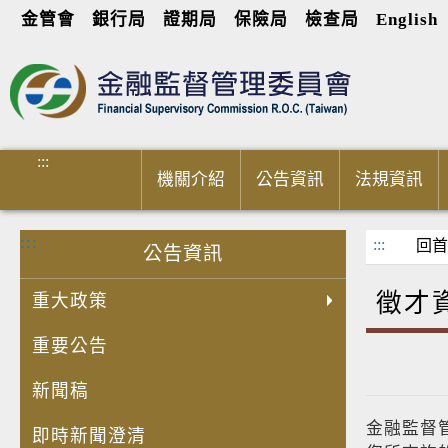
金管會
銀行局
證期局
保險局
檢查局
English
進入內容區塊
:::
機關介紹
公告資訊
法規資訊
:::
:::
回首
公告資訊
徵才
重大政策
重要公告
新聞稿
金融監督
即時新聞澄清