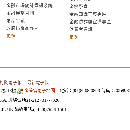
金融市場統計資訊系統
金檢學堂
金融展望月刊
金融知識宣導專區
兩岸金融
金融防詐騙宣導專區
政府出版品專區
消費者資訊
更多...
更多...
訂閱電子報
│
最新電子報
7號18樓
金管會電子地圖
電話：(02)8968-0899
傳真：(02)8969
S.A.
聯絡電話:(1-212) 317-7326
EB, UK
聯絡電話:(44-20)7628-1501
謝