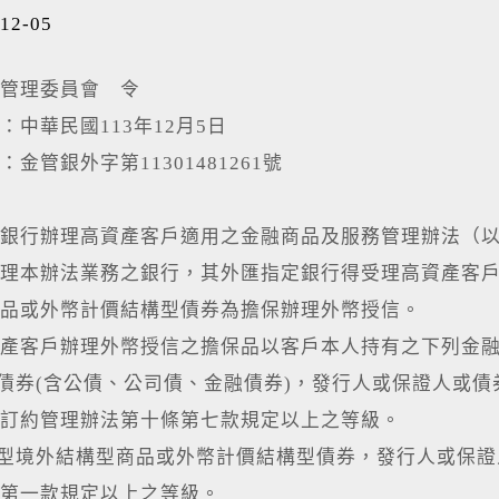
12-05
管理委員會 令
：中華民國113年12月5日
金管銀外字第11301481261號
銀行辦理高資產客戶適用之金融商品及服務管理辦法（
理本辦法業務之銀行，其外匯指定銀行得受理高資產客戶
品或外幣計價結構型債券為擔保辦理外幣授信。
產客戶辦理外幣授信之擔保品以客戶本人持有之下列金
國債券(含公債、公司債、金融債券)，發行人或保證人或
訂約管理辦法第十條第七款規定以上之等級。
本型境外結構型商品或外幣計價結構型債券，發行人或保
第一款規定以上之等級。