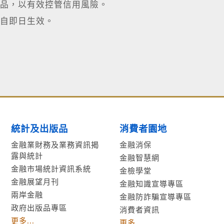
品，以有效控管信用風險。
自即日生效。
統計及出版品
消費者園地
金融業財務及業務資訊揭
金融消保
露與統計
金融智慧網
金融市場統計資訊系統
金檢學堂
金融展望月刊
金融知識宣導專區
兩岸金融
金融防詐騙宣導專區
政府出版品專區
消費者資訊
更多...
更多...