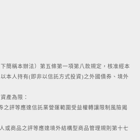
以下簡稱本辦法）第五條第一項第八款規定，核准經本
以本人持有(即非以信託方式投資)之外國債券、境外
融資產為限：
債券之評等應達信託業營運範圍受益權轉讓限制風險揭
證人或商品之評等應達境外結構型商品管理規則第十七