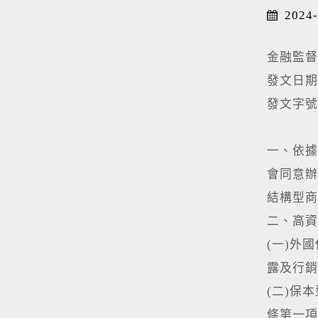
2024-
金融監督
發文日期
發文字號：
一、依據
會同意辦
結構型商
二、高資
(一)外
露及行銷
(二)保
條第一項