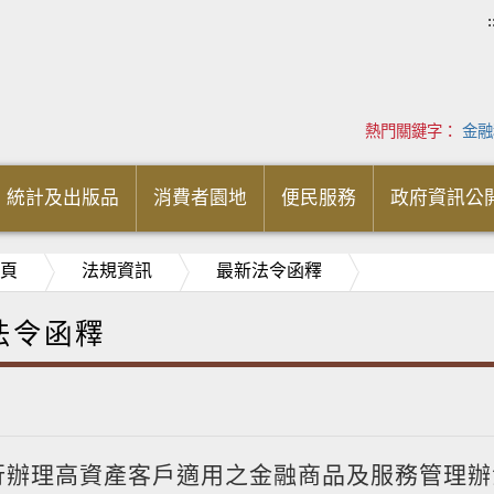
:
熱門關鍵字：
金融
統計及出版品
消費者園地
便民服務
政府資訊公
頁
法規資訊
最新法令函釋
法令函釋
行辦理高資產客戶適用之金融商品及服務管理辦