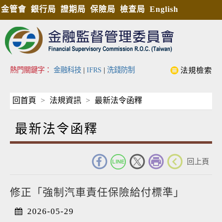
金管會
銀行局
證期局
保險局
檢查局
English
熱門關鍵字：
金融科技
|
IFRS
|
洗錢防制
法規檢索
回首頁
法規資訊
最新法令函釋
最新法令函釋
_
回上頁
修正「強制汽車責任保險給付標準」
2026-05-29