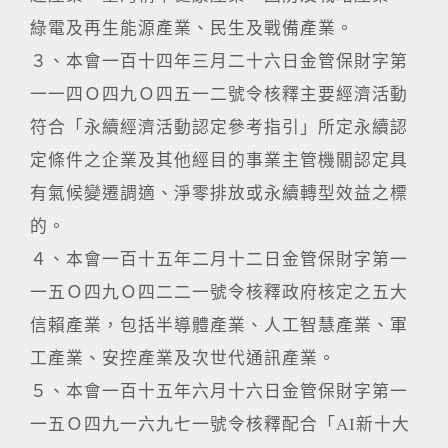
綠電及再生能源產業、民生及戰備產業。
３、本會一百十四年三月二十六日金管保財字第
一一四Ｏ四九Ｏ四五一二號令核釋主要經濟活動
符合「永續經濟活動認定參考指引」所定永續認
定條件之企業及其他經目的事業主管機關認定具
有氣候變遷調適、淨零排放或永續轉型效益之標
的。
４、本會一百十五年二月十二日金管保財字第一
一五Ｏ四九Ｏ四二二一號令核釋政府核定之五大
信賴產業，包括半導體產業、人工智慧產業、軍
工產業、安控產業及次世代通訊產業。
５、本會一百十五年六月十六日金管保財字第一
一五Ｏ四九一六九七一號令核釋配合「AI新十大