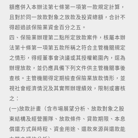
額應併入本辦法第七條第一項第一款規定計算，
且對於同一放款對象之放款及投資總額，合計不
得超過該保險業資金百分之五。
四、保險業辦理第二點所定放款案件，核屬本辦
法第十條第一項第五款所稱之符合主管機關規定
之情形，得經董事會決議或其授權範圍內，逕為
辦理放款，並仍應具備下列文件供主管機關事後
查核。主管機關得定期檢查保險業放款情形，並
視社會經濟情況及其實際辦理績效，限制或審核
之：
(一)放款計畫（含市場展望分析、放款對象之股
東結構及經營團隊、放款條件、貸款期限、本息
償還方式與時程、資金用途、還款來源與還款能