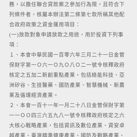
務，以擔任聯合貸款案之參加行為限，且符合下
列條件者，核屬本辦法第二條第七款所稱其他配
合政府政策之資金運用項目：
(一)放款對象申請放款之用途，用於投資下列事
項：
１、本會中華民國一百零六年三月二十一日金管
保財字第一Ｏ六一Ｏ九Ｏ八Ｏ二一號令核釋政府
核定之五加二新創重點產業，包括綠能科技、亞
洲矽谷、生技醫藥、國防產業、智慧機械、新農
業及循環經濟產業。
２、本會一百十一年一月二十八日金管保財字第
一一ＯＯ四三六五九八一號令核釋政府核定之六
大核心戰略產業，包括資訊及數位產業、資安卓
越產業、臺灣精準健康產業、國防及戰略產業、