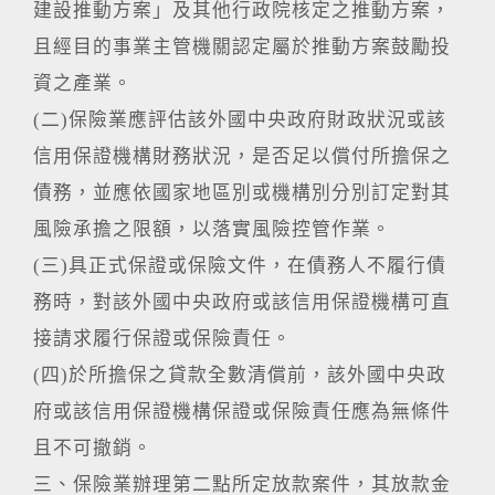
建設推動方案」及其他行政院核定之推動方案，
且經目的事業主管機關認定屬於推動方案鼓勵投
資之產業。
(二)保險業應評估該外國中央政府財政狀況或該
信用保證機構財務狀況，是否足以償付所擔保之
債務，並應依國家地區別或機構別分別訂定對其
風險承擔之限額，以落實風險控管作業。
(三)具正式保證或保險文件，在債務人不履行債
務時，對該外國中央政府或該信用保證機構可直
接請求履行保證或保險責任。
(四)於所擔保之貸款全數清償前，該外國中央政
府或該信用保證機構保證或保險責任應為無條件
且不可撤銷。
三、保險業辦理第二點所定放款案件，其放款金