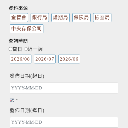
資料來源
金管會
銀行局
證期局
保險局
檢查局
中央存保公司
查詢時間
當日
近一週
2026/08
2026/07
2026/06
發佈日期(起日)
~
發佈日期(迄日)