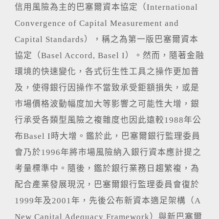
信用風險為主的巴塞爾資本協定（International
Convergence of Capital Measurement and
Capital Standards），稱之為第一版巴塞爾資本
協定（Basel Accord, Basel I）。然而，隨著金融
環境的快速變化，各式衍生性工具之操作更加普
及，使得銀行因操作不當致承受鉅額損失，或是
市場價格波動幅度加大等影響之可能性大增，銀
行承受各類型風險之複雜度也因此遠較1988年公
布Basel I時大增。鑑於此，巴塞爾銀行監理委員
會乃於1996年將市場風險納入銀行資本應計提之
考量標準中。隨後，鑑於銀行業務日趨繁複，為
配合產業發展現況，巴塞爾銀行監理委員會復於
1999年及2001年，先後公布新資本適足架構（A
New Capital Adequacy Framework）與新巴塞爾