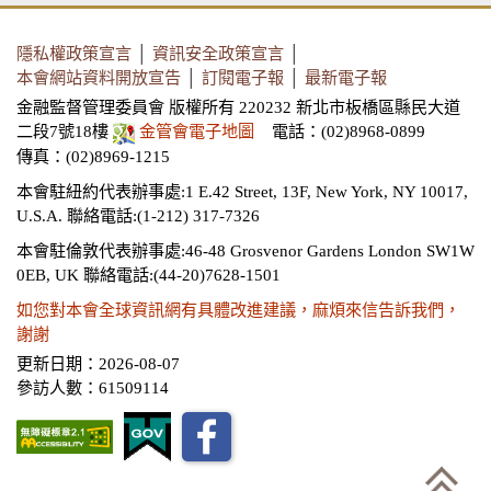
隱私權政策宣言
│
資訊安全政策宣言
│
本會網站資料開放宣告
│
訂閱電子報
│
最新電子報
金融監督管理委員會 版權所有 220232 新北市板橋區縣民大道
二段7號18樓
金管會電子地圖
電話：(02)8968-0899
傳真：(02)8969-1215
本會駐紐約代表辦事處:1 E.42 Street, 13F, New York, NY 10017,
U.S.A.
聯絡電話:(1-212) 317-7326
本會駐倫敦代表辦事處:46-48 Grosvenor Gardens London SW1W
0EB, UK
聯絡電話:(44-20)7628-1501
如您對本會全球資訊網有具體改進建議，麻煩來信告訴我們，
謝謝
更新日期：2026-08-07
參訪人數：61509114