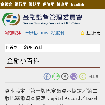
金管會
銀行局
證期局
保險局
檢查局
English
熱門關鍵字：
金融科技
|
IFRS
|
洗錢防制
法規檢索
回首頁
金融小百科
金融小百科
_
回上頁
資本協定／第一版巴塞爾資本協定／第二
版巴塞爾資本協定 Capital Accord／Basel