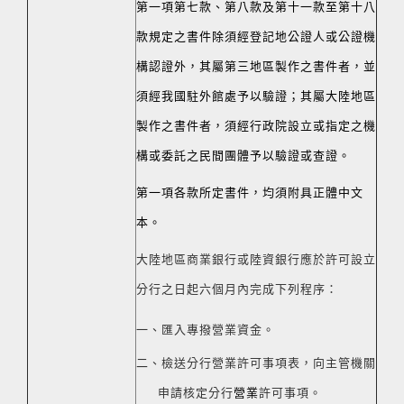
第一項第七款、第八款及第十一款至第十八
款規定之書件除須經登記地公證人或公證機
構認證外，其屬第三地區製作之書件者，並
須經我國駐外館處予以驗證；其屬大陸地區
製作之書件者，須經行政院設立或指定之機
構或委託之民間團體予以驗證或查證。
第一項各款所定書件，均須附具正體中文
本。
大陸地區商業銀行或陸資銀行應於許可設立
分行之日起六個月內完成下列程序：
一、匯入專撥營業資金。
二、檢送分行營業許可事項表，向主管機關
申請核定分行
營業
許可事項。