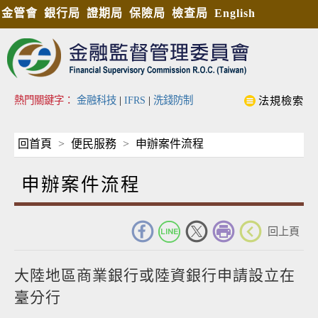
金管會
銀行局
證期局
保險局
檢查局
English
熱門關鍵字：
金融科技
|
IFRS
|
洗錢防制
法規檢索
回首頁
便民服務
申辦案件流程
申辦案件流程
_
回上頁
大陸地區商業銀行或陸資銀行申請設立在
臺分行