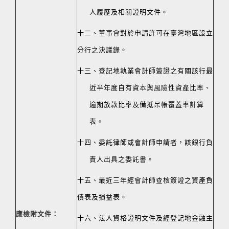
人履歷及相關證明文件。
十二、董事會對於申請許可在臺灣地區設立
分行之決議錄。
十三、登記地執業會計師簽證之有關該行最
近半年度自有資本與風險性資產比率、
逾期放款比率及備抵呆帳覆蓋率計算
表。
十四、委託律師或會計師申請者，該銀行負
責人出具之委託書。
十五、最近三年經會計師查核簽證之資產負
債表及損益表。
應檢附文件：
十六、法人資格證明文件及經登記地金融主