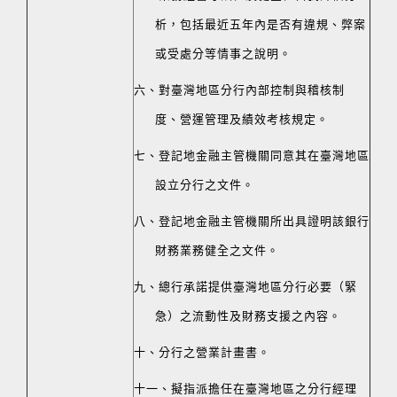
析，包括最近五年內是否有違規、弊案
或受處分等情事之說明。
六、對臺灣地區分行內部控制與稽核制
度、營運管理及績效考核規定。
七、登記地金融主管機關同意其在臺灣地區
設立分行之文件。
八、登記地金融主管機關所出具證明該銀行
財務業務健全之文件。
九、總行承諾提供臺灣地區分行必要（緊
急）之流動性及財務支援之內容。
十、分行之營業計畫書。
十一、擬指派擔任在臺灣地區之分行經理