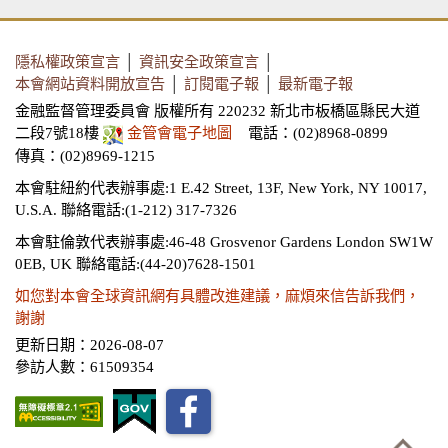
隱私權政策宣言
│
資訊安全政策宣言
│
本會網站資料開放宣告
│
訂閱電子報
│
最新電子報
金融監督管理委員會 版權所有 220232 新北市板橋區縣民大道
二段7號18樓
金管會電子地圖
電話：(02)8968-0899
傳真：(02)8969-1215
本會駐紐約代表辦事處:1 E.42 Street, 13F, New York, NY 10017,
U.S.A.
聯絡電話:(1-212) 317-7326
本會駐倫敦代表辦事處:46-48 Grosvenor Gardens London SW1W
0EB, UK
聯絡電話:(44-20)7628-1501
如您對本會全球資訊網有具體改進建議，麻煩來信告訴我們，
謝謝
更新日期：2026-08-07
參訪人數：61509354