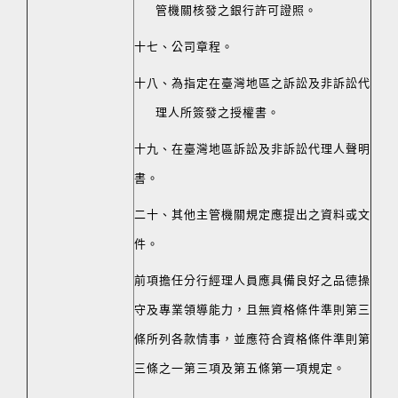
管機關核發之銀行許可證照。
十七、公司章程。
十八、為指定在臺灣地區之訴訟及非訴訟代
理人所簽發之授權書。
十九、在臺灣地區訴訟及非訴訟代理人聲明
書。
二十、其他主管機關規定應提出之資料或文
件。
前項擔任分行經理人員應具備良好之品德操
守及專業領導能力，且無資格條件準則第三
條所列各款情事，並應符合資格條件準則第
三條之一第三項及第五條第一項規定。