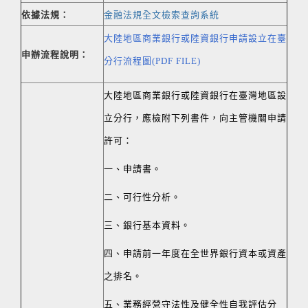
依據法規：
金融法規全文檢索查詢系統
大陸地區商業銀行或陸資銀行申請設立在臺
申辦流程說明：
分行
流程圖(PDF FILE)
大陸地區商業銀行或陸資銀行在臺灣地區設
立分行，應檢附下列書件，向主管機關申請
許可：
一、申請書。
二、可行性分析。
三、銀行基本資料。
四、申請前一年度在全世界銀行資本或資產
之排名。
五、業務經營守法性及健全性自我評估分