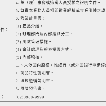
4. 董（理）事會或適當人員授權之證明文件。
5. 負責本業務人員相關從業經驗或專業訓練之
6. 營業計畫書：
(1) 產品介紹。
文件：
(2) 辦理部門及內部組織分工。
(3) 風險管理措施。
(4) 會計處理及報表揭露方式。
(5) 內部稽核。
二、未涉國內股權，惟總行（或外國銀行申請認
1. 商品特性說明書。
2. 法規遵循聲明書。
3. 風險預告書。
道：
(02)8968-9999