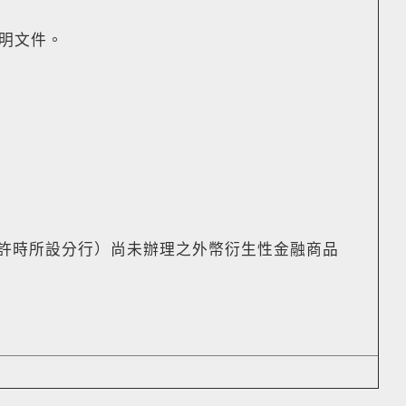
證明文件。
許時所設分行）尚未辦理之外幣衍生性金融商品