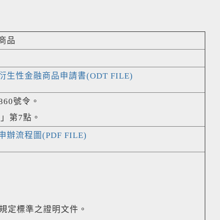
商品
性金融商品申請書(ODT FILE)
860號令。
」第7點。
程圖(PDF FILE)
法規定標準之證明文件。