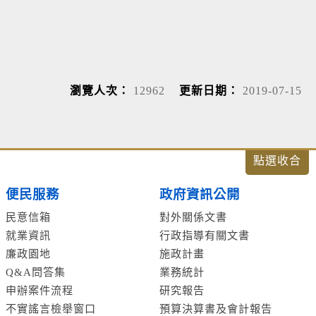
瀏覽人次：
12962
更新日期：
2019-07-15
便民服務
政府資訊公開
民意信箱
對外關係文書
就業資訊
行政指導有關文書
廉政園地
施政計畫
Q&A問答集
業務統計
申辦案件流程
研究報告
不實謠言檢舉窗口
預算決算書及會計報告