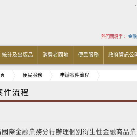
:
熱門關鍵字：
金融
統計及出版品
消費者園地
便民服務
政府資訊公
頁
便民服務
申辦案件流程
案件流程
請國際金融業務分行辦理個別衍生性金融商品業