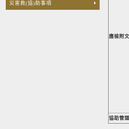
災害救(協)助事項
應檢附
協助管