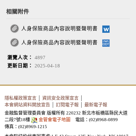
相關附件
人身保險商品內容說明暨聲明書
人身保險商品內容說明暨聲明書
瀏覽人次：
4897
更新日期：
2025-04-18
隱私權政策宣言
│
資訊安全政策宣言
│
本會網站資料開放宣告
│
訂閱電子報
│
最新電子報
金融監督管理委員會 版權所有 220232 新北市板橋區縣民大道
二段7號18樓
金管會電子地圖
電話：(02)8968-0899
傳真：(02)8969-1215