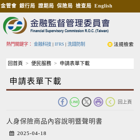
金管會
銀行局
證期局
保險局
檢查局
English
熱門關鍵字：
金融科技
|
IFRS
|
洗錢防制
法規檢索
回首頁
便民服務
申請表單下載
申請表單下載
_
回上頁
人身保險商品內容說明暨聲明書
2025-04-18