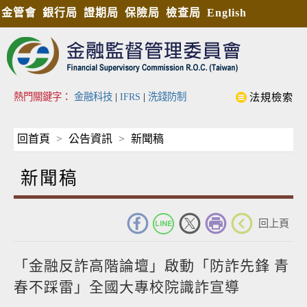
金管會
銀行局
證期局
保險局
檢查局
English
熱門關鍵字：
金融科技
|
IFRS
|
洗錢防制
法規檢索
回首頁
公告資訊
新聞稿
新聞稿
_
回上頁
「金融反詐高階論壇」啟動「防詐先鋒 青
春不踩雷」全國大專校院識詐宣導