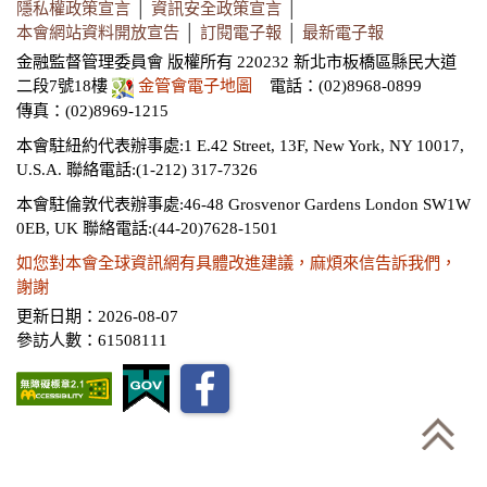
隱私權政策宣言
│
資訊安全政策宣言
│
本會網站資料開放宣告
│
訂閱電子報
│
最新電子報
金融監督管理委員會 版權所有 220232 新北市板橋區縣民大道
二段7號18樓
金管會電子地圖
電話：(02)8968-0899
傳真：(02)8969-1215
本會駐紐約代表辦事處:1 E.42 Street, 13F, New York, NY 10017,
U.S.A.
聯絡電話:(1-212) 317-7326
本會駐倫敦代表辦事處:46-48 Grosvenor Gardens London SW1W
0EB, UK
聯絡電話:(44-20)7628-1501
如您對本會全球資訊網有具體改進建議，麻煩來信告訴我們，
謝謝
更新日期：2026-08-07
參訪人數：61508111