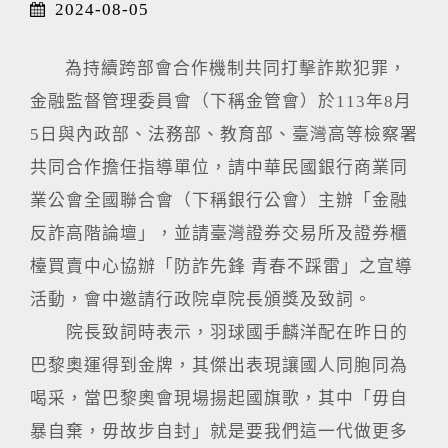
2024-08-05
為持續跨部會合作機制共同打擊詐欺犯罪，
金融監督管理委員會（下稱金管會）於113年8月
5日與內政部、法務部、教育部、臺灣高等檢察署
共同合作擔任指導單位，請中華民國銀行商業同
業公會全國聯合會（下稱銀行公會）主辦「金融
反詐高階論壇」，並請臺灣證券交易所及證券櫃
檯買賣中心協辦「防詐先鋒 青春不踩雷」之宣導
活動，會中邀請行政院卓院長頒獎及致詞。
院長致詞時表示，羽球國手麟洋配在昨日的
巴黎奧運得到金牌，其傑出表現讓國人同胞同為
喝采，當巴黎奧會現場揚起國旗歌，其中「毋自
暴自棄，毋故步自封」就是要我們這一代做更多