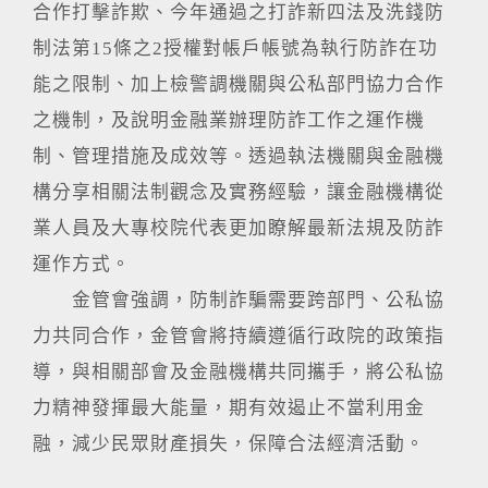
合作打擊詐欺、今年通過之打詐新四法及洗錢防
制法第15條之2授權對帳戶帳號為執行防詐在功
能之限制、加上檢警調機關與公私部門協力合作
之機制，及說明金融業辦理防詐工作之運作機
制、管理措施及成效等。透過執法機關與金融機
構分享相關法制觀念及實務經驗，讓金融機構從
業人員及大專校院代表更加瞭解最新法規及防詐
運作方式。
金管會強調，防制詐騙需要跨部門、公私協
力共同合作，金管會將持續遵循行政院的政策指
導，與相關部會及金融機構共同攜手，將公私協
力精神發揮最大能量，期有效遏止不當利用金
融，減少民眾財產損失，保障合法經濟活動。