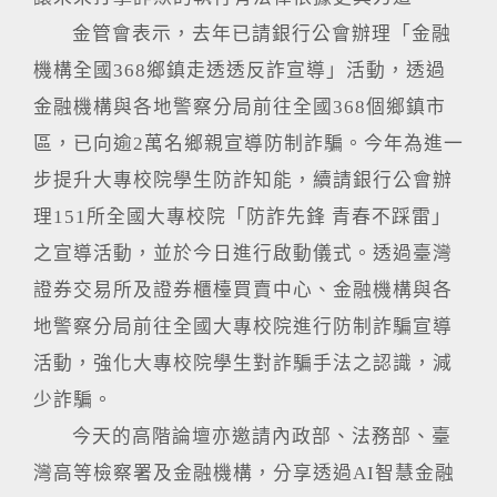
金管會表示，去年已請銀行公會辦理「金融
機構全國368鄉鎮走透透反詐宣導」活動，透過
金融機構與各地警察分局前往全國368個鄉鎮市
區，已向逾2萬名鄉親宣導防制詐騙。今年為進一
步提升大專校院學生防詐知能，續請銀行公會辦
理151所全國大專校院「防詐先鋒 青春不踩雷」
之宣導活動，並於今日進行啟動儀式。透過臺灣
證券交易所及證券櫃檯買賣中心、金融機構與各
地警察分局前往全國大專校院進行防制詐騙宣導
活動，強化大專校院學生對詐騙手法之認識，減
少詐騙。
今天的高階論壇亦邀請內政部、法務部、臺
灣高等檢察署及金融機構，分享透過AI智慧金融