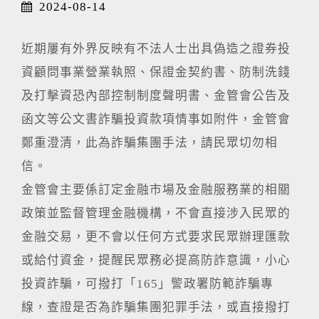
2024-08-14
近期屢有外界反映有不法人士出具偽造之證券投
資顧問事業營業執照、保證金契約書、防制洗錢
及打擊資恐內部控制制度聲明書、金管會公告及
函文等公文書詐騙投資款項情事如附件，金管會
鄭重澄清，此為詐騙集團手法，請民眾切勿相
信。
金管會主要係訂定金融市場及金融服務業的相關
政策並監督管理金融機構，不會直接涉入民眾的
金融交易，更不會以任何方式要求民眾辦理匯款
或給付資金，提醒民眾務必提高防詐意識，小心
投資詐騙，可撥打「165」警政署防範詐騙專
線，查證是否為詐騙集團犯罪手法，或直接撥打