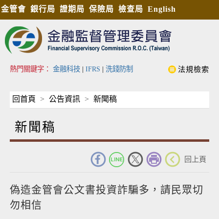
金管會
銀行局
證期局
保險局
檢查局
English
熱門關鍵字：
金融科技
|
IFRS
|
洗錢防制
法規檢索
回首頁
公告資訊
新聞稿
新聞稿
_
回上頁
偽造金管會公文書投資詐騙多，請民眾切
勿相信