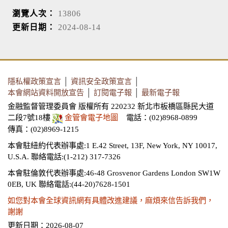
瀏覽人次：
13806
更新日期：
2024-08-14
隱私權政策宣言
│
資訊安全政策宣言
│
本會網站資料開放宣告
│
訂閱電子報
│
最新電子報
金融監督管理委員會 版權所有 220232 新北市板橋區縣民大道
二段7號18樓
金管會電子地圖
電話：(02)8968-0899
傳真：(02)8969-1215
本會駐紐約代表辦事處:1 E.42 Street, 13F, New York, NY 10017,
U.S.A.
聯絡電話:(1-212) 317-7326
本會駐倫敦代表辦事處:46-48 Grosvenor Gardens London SW1W
0EB, UK
聯絡電話:(44-20)7628-1501
如您對本會全球資訊網有具體改進建議，麻煩來信告訴我們，
謝謝
更新日期：2026-08-07