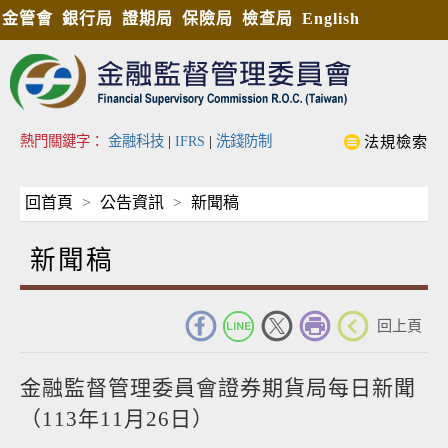
金管會
銀行局
證期局
保險局
檢查局
English
熱門關鍵字：
金融科技
|
IFRS
|
洗錢防制
法規檢索
回首頁
公告資訊
新聞稿
新聞稿
_
回上頁
金融監督管理委員會證券期貨局每日新聞
（113年11月26日）