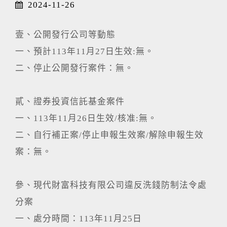
2024-11-26
壹、公開發行公司等動態
一、預計113年11月27日生效:無。
二、停止公開發行案件：無。
貳、證券投資信託基金案件
一、113年11月26日生效/核准:無。
二、自行補正案/停止申報生效案/解除申報生效
案：無。
參、現代財富科技有限公司違反洗錢防制法令處
分案
一、處分時間：113年11月25日