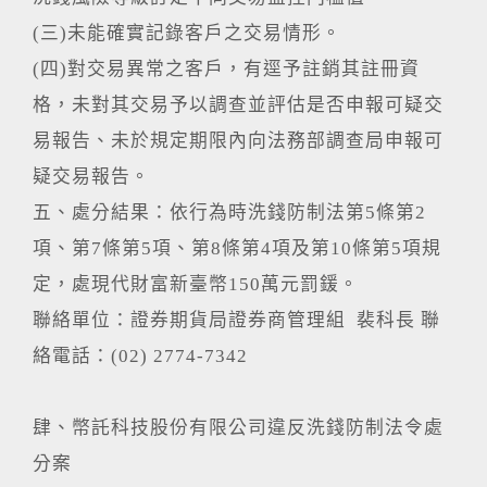
(三)未能確實記錄客戶之交易情形。
(四)對交易異常之客戶，有逕予註銷其註冊資
格，未對其交易予以調查並評估是否申報可疑交
易報告、未於規定期限內向法務部調查局申報可
疑交易報告。
五、處分結果：依行為時洗錢防制法第5條第2
項、第7條第5項、第8條第4項及第10條第5項規
定，處現代財富新臺幣150萬元罰鍰。
聯絡單位：證券期貨局證券商管理組 裴科長 聯
絡電話：(02) 2774-7342
肆、幣託科技股份有限公司違反洗錢防制法令處
分案