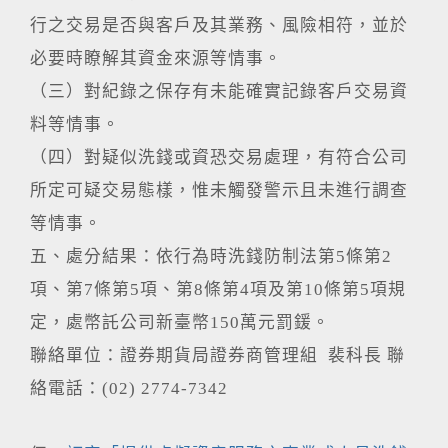
行之交易是否與客戶及其業務、風險相符，並於
必要時瞭解其資金來源等情事。
（三）對紀錄之保存有未能確實記錄客戶交易資
料等情事。
（四）對疑似洗錢或資恐交易處理，有符合公司
所定可疑交易態樣，惟未觸發警示且未進行調查
等情事。
五、處分結果：依行為時洗錢防制法第5條第2
項、第7條第5項、第8條第4項及第10條第5項規
定，處幣託公司新臺幣150萬元罰鍰。
聯絡單位：證券期貨局證券商管理組 裴科長 聯
絡電話：(02) 2774-7342