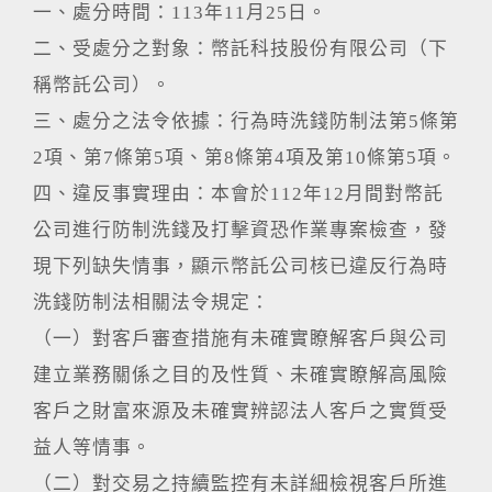
一、處分時間：113年11月25日。
二、受處分之對象：幣託科技股份有限公司（下
稱幣託公司）。
三、處分之法令依據：行為時洗錢防制法第5條第
2項、第7條第5項、第8條第4項及第10條第5項。
四、違反事實理由：本會於112年12月間對幣託
公司進行防制洗錢及打擊資恐作業專案檢查，發
現下列缺失情事，顯示幣託公司核已違反行為時
洗錢防制法相關法令規定：
（一）對客戶審查措施有未確實瞭解客戶與公司
建立業務關係之目的及性質、未確實瞭解高風險
客戶之財富來源及未確實辨認法人客戶之實質受
益人等情事。
（二）對交易之持續監控有未詳細檢視客戶所進