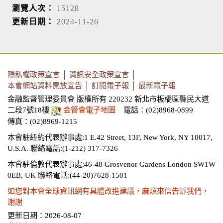
瀏覽人次：
15128
更新日期：
2024-11-26
隱私權政策宣言
│
資訊安全政策宣言
│
本會網站資料開放宣告
│
訂閱電子報
│
最新電子報
金融監督管理委員會 版權所有 220232 新北市板橋區縣民大道
二段7號18樓
金管會電子地圖
電話：(02)8968-0899
傳真：(02)8969-1215
本會駐紐約代表辦事處:1 E.42 Street, 13F, New York, NY 10017,
U.S.A.
聯絡電話:(1-212) 317-7326
本會駐倫敦代表辦事處:46-48 Grosvenor Gardens London SW1W
0EB, UK
聯絡電話:(44-20)7628-1501
如您對本會全球資訊網有具體改進建議，麻煩來信告訴我們，
謝謝
更新日期：2026-08-07