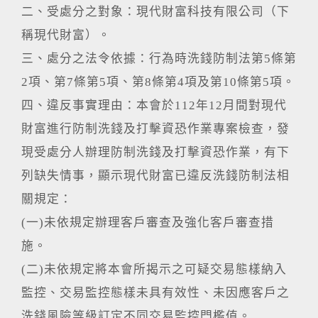
二、受處分之對象：現代財富科技有限公司（下
稱現代財富）。
三、處分之法令依據：行為時洗錢防制法第5條第
2項、第7條第5項、第8條第4項及第10條第5項。
四、違反事實理由：本會於112年12月間對現代
財富進行防制洗錢及打擊資恐作業專案檢查，發
現受處分人辦理防制洗錢及打擊資恐作業，有下
列缺失情事，顯示現代財富已違反洗錢防制法相
關規定：
(一)未依規定辦理客戶審查及強化客戶審查措
施。
(二)未依規定將本會所揭示之可疑交易態樣納入
監控、交易監控態樣未具有效性、未因應客戶之
洗錢風險等級訂定不同交易監控門檻值。