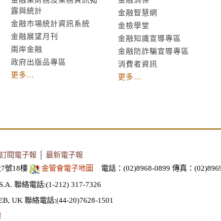
露與統計
金融智慧網
金融市場統計資訊系統
金檢學堂
金融展望月刊
金融知識宣導專區
兩岸金融
金融防詐騙宣導專區
政府出版品專區
消費者資訊
更多...
更多...
訂閱電子報
│
最新電子報
7號18樓
金管會電子地圖
電話：(02)8968-0899
傳真：(02)8969
S.A.
聯絡電話:(1-212) 317-7326
EB, UK
聯絡電話:(44-20)7628-1501
謝