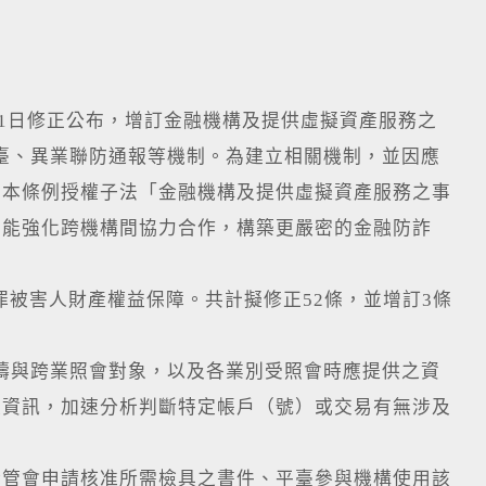
1日修正公布，增訂金融機構及提供虛擬資產服務之
平臺、異業聯防通報等機制。為建立相關機制，並因應
正本條例授權子法「金融機構及提供虛擬資產服務之事
期能強化跨機構間協力合作，構築更嚴密的金融防詐
被害人財產權益保障。共計擬修正52條，並增訂3條
範疇與跨業照會對象，以及各業別受照會時應提供之資
足資訊，加速分析判斷特定帳戶（號）或交易有無涉及
金管會申請核准所需檢具之書件、平臺參與機構使用該