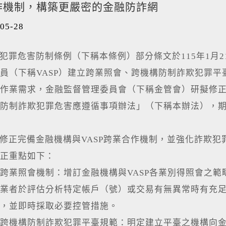
作機制，構築更嚴密的金融防詐網
05-28
危害防制條例（下稱本條例）部分條文於115年1月2
員（下稱VASP）建立跨業照會、跨機構防制詐欺犯罪
作業需求，金融監督管理委員會（下稱金管會）研擬修
防制詐欺犯罪危害應遵循事項辦法」（下稱本辦法），
完備金融機構與VASP跨業合作機制，並強化詐欺犯罪
正重點如下：
跨業照會機制：增訂金融機構與VASP各業別得照會之
業者於評估分析特定帳戶（號）或交易有無異常時有充
，並即時採取必要控管措施。
跨機構防制詐欺犯罪平臺規範：明定建立平臺之機構向