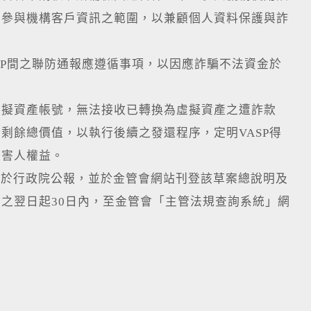
用參與機構客戶資訊之範圍，以兼顧個人資料保護與詐
SP間之聯防通報應遵循事項，以因應詐騙不法資金於
虛擬資產帳號，無法接收已轉換為虛擬資產之遭詐款
剩餘總價值，以執行後續之發還程序，定明VASP得
被害人權益。
於行政院公報，並於金管會網站刊登該草案總說明及
之翌日起30日內，至金管會「主管法規查詢系統」網