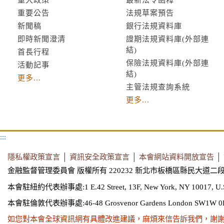
重要公告
法規草案預告
新聞稿
銀行法規資料庫
即時新聞澄清
證期法規資料庫(外部連
結)
首長行程
保險法規資料庫(外部連
活動記事
結)
更多...
主管法規查詢系統
更多...
:::
隱私權政策宣言
│
資訊安全政策宣言
│
本會網站資料開放宣告
│
金融監督管理委員會 版權所有 220232 新北市板橋區縣民大道二段
本會駐紐約代表辦事處:1 E.42 Street, 13F, New York, NY 10017, U.
本會駐倫敦代表辦事處:46-48 Grosvenor Gardens London SW1W 0
如您對本會全球資訊網有具體改進建議，麻煩來信告訴我們，謝