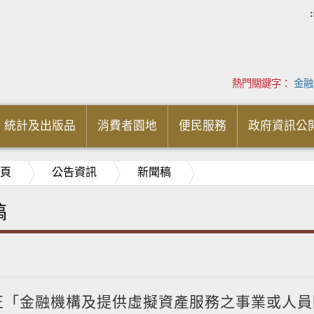
:
熱門關鍵字：
金融
統計及出版品
消費者園地
便民服務
政府資訊公
頁
公告資訊
新聞稿
稿
正「金融機構及提供虛擬資產服務之事業或人員