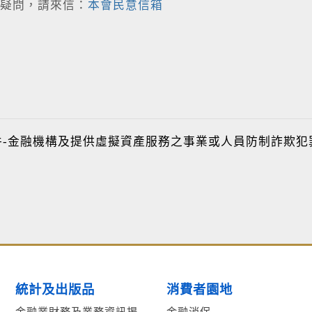
疑問，請來信：
本會民意信箱
件-金融機構及提供虛擬資產服務之事業或人員防制詐欺犯
統計及出版品
消費者園地
金融業財務及業務資訊揭
金融消保