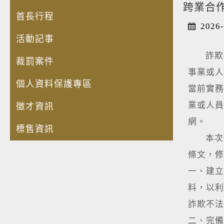
跨業合
首長行程
2026-
活動記事
詐欺犯罪
裁罰案件
事業或人
個人資料保護專區
當前實務
業或人員
徵才資訊
網。
標售資訊
本次修正
條文，修
一、建立
料，以利
詐欺不法
二、完備