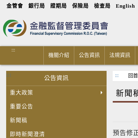
金管會
銀行局
證期局
保險局
檢查局
English
進入內容區塊
:::
機關介紹
公告資訊
法規資訊
:::
:::
回首
公告資訊
新聞
重大政策
重要公告
新聞稿
預告修
即時新聞澄清