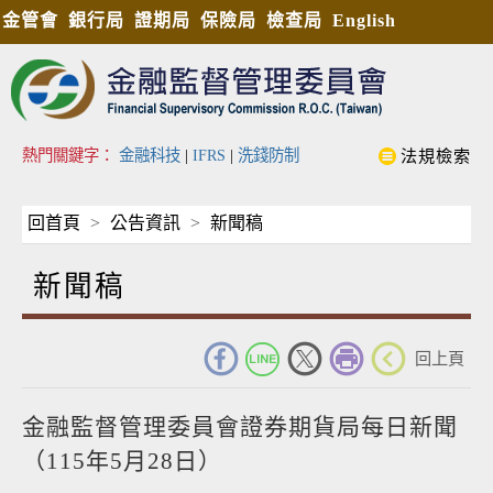
金管會
銀行局
證期局
保險局
檢查局
English
熱門關鍵字：
金融科技
|
IFRS
|
洗錢防制
法規檢索
回首頁
公告資訊
新聞稿
新聞稿
_
回上頁
金融監督管理委員會證券期貨局每日新聞
（115年5月28日）