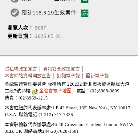
預計115.5.29生效案件
瀏覽人次：
5087
更新日期：
2026-05-28
隱私權政策宣言
│
資訊安全政策宣言
│
本會網站資料開放宣告
│
訂閱電子報
│
最新電子報
金融監督管理委員會 版權所有 220232 新北市板橋區縣民大道
二段7號18樓
金管會電子地圖
電話：(02)8968-0899
傳真：(02)8969-1215
本會駐紐約代表辦事處:1 E.42 Street, 13F, New York, NY 10017,
U.S.A.
聯絡電話:(1-212) 317-7326
本會駐倫敦代表辦事處:46-48 Grosvenor Gardens London SW1W
0EB, UK
聯絡電話:(44-20)7628-1501