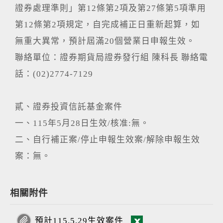
證券處理準則」第12條第2項及第27條第5項準用
第12條第2項規定，自完成補正日重新起算，如
無重大異常，預計屆滿20個營業日申報生效。
聯絡單位：證券期貨局證券發行組 陳科長 聯絡電
話：(02)2774-7129
貳、證券投資信託基金案件
一、115年5月28日生效/核准:無。
二、自行補正案/停止申報生效案/解除申報生效
案：無。
相關附件
預計115.5.29生效案件