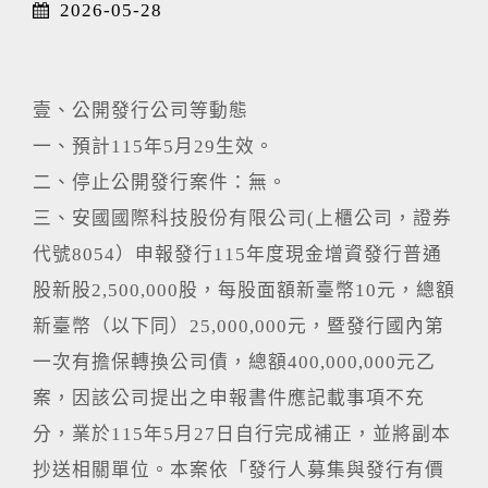
2026-05-28
壹、公開發行公司等動態
一、預計115年5月29生效。
二、停止公開發行案件：無。
三、安國國際科技股份有限公司(上櫃公司，證券
代號8054）申報發行115年度現金增資發行普通
股新股2,500,000股，每股面額新臺幣10元，總額
新臺幣（以下同）25,000,000元，暨發行國內第
一次有擔保轉換公司債，總額400,000,000元乙
案，因該公司提出之申報書件應記載事項不充
分，業於115年5月27日自行完成補正，並將副本
抄送相關單位。本案依「發行人募集與發行有價