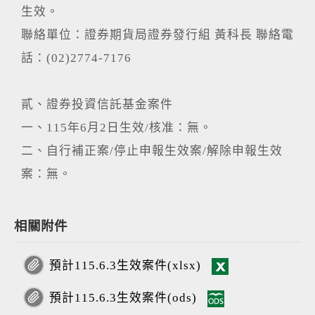
生效。
聯絡單位：證券期貨局證券發行組 黃科長 聯絡電
話：(02)2774-7176
貳、證券投資信託基金案件
一、115年6月2日生效/核准：無。
二、自行補正案/停止申報生效案/解除申報生效
案：無。
相關附件
預計115.6.3生效案件(xlsx)
預計115.6.3生效案件(ods)