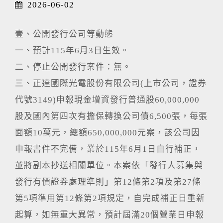
2026-06-02
壹、公開發行公司等動態
一、預計115年6月3日生效。
二、停止公開發行案件：無。
三、正達國際光電股份有限公司(上市公司，證券
代號3149)申報現金增資發行普通股60,000,000
股及國內第四次有擔保轉換公司債6,500張，每張
面額10萬元，總額650,000,000元案，該公司因
申報書件不完備，業於115年6月1日自行補正，
並將副本抄送相關單位。本案依「發行人募集與
發行有價證券處理準則」第12條第2項及第27條
第5項準用第12條第2項規定，自完成補正日重新
起算，如無重大異常，預計屆滿20個營業日申報