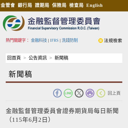
金管會
銀行局
證期局
保險局
檢查局
English
熱門關鍵字：
金融科技
|
IFRS
|
洗錢防制
法規檢索
回首頁
公告資訊
新聞稿
新聞稿
_
回上頁
金融監督管理委員會證券期貨局每日新聞
（115年6月2日）