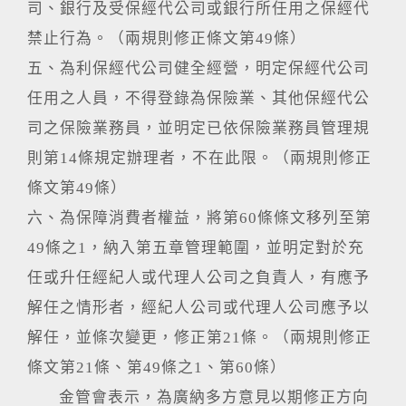
司、銀行及受保經代公司或銀行所任用之保經代
禁止行為。（兩規則修正條文第49條）
五、為利保經代公司健全經營，明定保經代公司
任用之人員，不得登錄為保險業、其他保經代公
司之保險業務員，並明定已依保險業務員管理規
則第14條規定辦理者，不在此限。（兩規則修正
條文第49條）
六、為保障消費者權益，將第60條條文移列至第
49條之1，納入第五章管理範圍，並明定對於充
任或升任經紀人或代理人公司之負責人，有應予
解任之情形者，經紀人公司或代理人公司應予以
解任，並條次變更，修正第21條。（兩規則修正
條文第21條、第49條之1、第60條）
金管會表示，為廣納多方意見以期修正方向