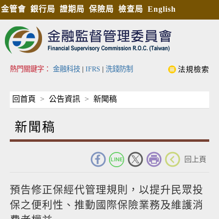
金管會
銀行局
證期局
保險局
檢查局
English
熱門關鍵字：
金融科技
|
IFRS
|
洗錢防制
法規檢索
回首頁
公告資訊
新聞稿
新聞稿
_
回上頁
預告修正保經代管理規則，以提升民眾投
保之便利性、推動國際保險業務及維護消