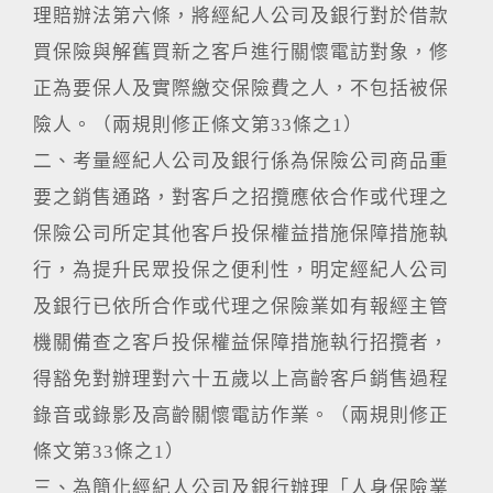
理賠辦法第六條，將經紀人公司及銀行對於借款
買保險與解舊買新之客戶進行關懷電訪對象，修
正為要保人及實際繳交保險費之人，不包括被保
險人。（兩規則修正條文第33條之1）
二、考量經紀人公司及銀行係為保險公司商品重
要之銷售通路，對客戶之招攬應依合作或代理之
保險公司所定其他客戶投保權益措施保障措施執
行，為提升民眾投保之便利性，明定經紀人公司
及銀行已依所合作或代理之保險業如有報經主管
機關備查之客戶投保權益保障措施執行招攬者，
得豁免對辦理對六十五歲以上高齡客戶銷售過程
錄音或錄影及高齡關懷電訪作業。（兩規則修正
條文第33條之1）
三、為簡化經紀人公司及銀行辦理「人身保險業