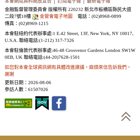
本會網站資料開放宣告
│
訂閱電子報
│
最新電子報
金融監督管理委員會 版權所有 220232 新北市板橋區縣民大道
二段7號18樓
金管會電子地圖
電話：(02)8968-0899
傳真：(02)8969-1215
本會駐紐約代表辦事處:1 E.42 Street, 13F, New York, NY 10017,
U.S.A.
聯絡電話:(1-212) 317-7326
本會駐倫敦代表辦事處:46-48 Grosvenor Gardens London SW1W
0EB, UK
聯絡電話:(44-20)7628-1501
如您對本會全球資訊網有具體改進建議，麻煩來信告訴我們，
謝謝
更新日期：2026-08-06
參訪人數：61507026