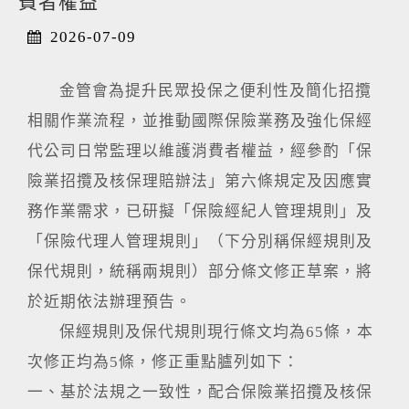
費者權益
2026-07-09
金管會為提升民眾投保之便利性及簡化招攬
相關作業流程，並推動國際保險業務及強化保經
代公司日常監理以維護消費者權益，經參酌「保
險業招攬及核保理賠辦法」第六條規定及因應實
務作業需求，已研擬「保險經紀人管理規則」及
「保險代理人管理規則」（下分別稱保經規則及
保代規則，統稱兩規則）部分條文修正草案，將
於近期依法辦理預告。
保經規則及保代規則現行條文均為65條，本
次修正均為5條，修正重點臚列如下：
一、基於法規之一致性，配合保險業招攬及核保