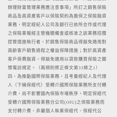
辦理財富管理業務應注意事項」所訂之銷售保險
商品及高資產客戶以保險契約為擔保之保險融資
業務，明定經紀人公司及銀行已依所合作或代理
之保險業報經主管機關備查或核准之該業務招攬
控管措施執行者，於銷售保險商品得豁免適用對
高齡客戶銷售過程之權益保障措施；對於高資產
客戶保費融資，得豁免適用以貸款購買保險之關
懷電訪規定。（兩規則修正條文第33條之1）
四、為推動國際保險業務，且考量經紀人及代理
人（下稱保經代）受轉介國際保險業務所支付轉
介費，尚不影響國內保險市場秩序，明定保經代
受轉介國際保險業務分公司(OIU)之保險業務而
支付轉介費，非屬個人執業保經代、保經代公