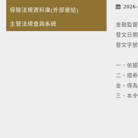
2026-
保險法規資料庫(外部連結)
主管法規查詢系統
金融監督
發文日期
發文字號：
一、依據
二、證券
金，得為
三、本令