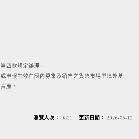
條第四款規定辦理。
准或申報生效在國內募集及銷售之貨幣市場型境外基
性資產。
瀏覽人次：
9821
更新日期：
2026-05-12