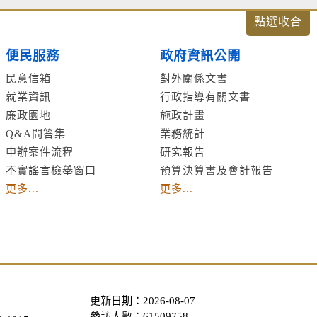
便民服務
政府資訊公開
民意信箱
對外關係文書
就業資訊
行政指導有關文書
廉政園地
施政計畫
Q&A問答集
業務統計
申辦案件流程
研究報告
不實謠言檢舉窗口
預算決算書及會計報告
更多...
更多...
更新日期：2026-08-07
參訪人數：61509758