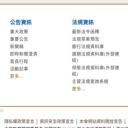
公告資訊
法規資訊
重大政策
最新法令函釋
重要公告
法規草案預告
新聞稿
銀行法規資料庫
即時新聞澄清
證期法規資料庫(外部連
結)
首長行程
保險法規資料庫(外部連
活動記事
結)
更多...
主管法規查詢系統
更多...
:::
隱私權政策宣言
│
資訊安全政策宣言
│
本會網站資料開放宣告
│