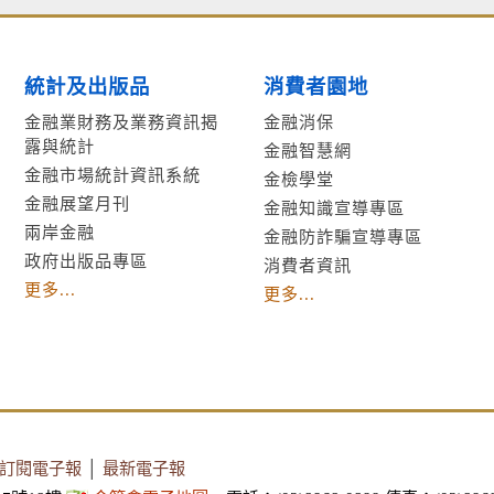
統計及出版品
消費者園地
金融業財務及業務資訊揭
金融消保
露與統計
金融智慧網
金融市場統計資訊系統
金檢學堂
金融展望月刊
金融知識宣導專區
兩岸金融
金融防詐騙宣導專區
政府出版品專區
消費者資訊
更多...
更多...
訂閱電子報
│
最新電子報