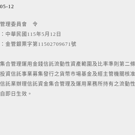
05-12
管理委員會 令
：中華民國115年5月12日
金管銀票字第11502709671號
集合管理運用金錢信託流動性資產範圍及比率準則第二
投資信託事業募集發行之貨幣市場基金及經主管機關核
信託業辦理信託資金集合管理及運用業務所持有之流動
自即日生效。