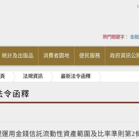
:
熱門關鍵字：
金融
統計及出版品
消費者園地
便民服務
政府資訊公
頁
法規資訊
最新法令函釋
法令函釋
理運用金錢信託流動性資產範圍及比率準則第2