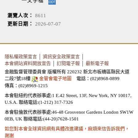
一文字檔
瀏覽人次：
8611
更新日期：
2026-07-07
隱私權政策宣言
│
資訊安全政策宣言
│
本會網站資料開放宣告
│
訂閱電子報
│
最新電子報
金融監督管理委員會 版權所有 220232 新北市板橋區縣民大道
二段7號18樓
金管會電子地圖
電話：(02)8968-0899
傳真：(02)8969-1215
本會駐紐約代表辦事處:1 E.42 Street, 13F, New York, NY 10017,
U.S.A.
聯絡電話:(1-212) 317-7326
本會駐倫敦代表辦事處:46-48 Grosvenor Gardens London SW1W
0EB, UK
聯絡電話:(44-20)7628-1501
如您對本會全球資訊網有具體改進建議，麻煩來信告訴我們，
謝謝