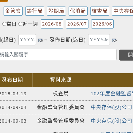
金管會
銀行局
證期局
保險局
檢查局
中央存
2026/08
2026/07
2026/06
當日
近一週
(起日)
~
發佈日期(迄日)
發布日期
資料來源
2018-03-19
檢查局
102年度金融監
2014-09-03
金融監督管理委員會
中央存保(股)公司
2014-09-03
金融監督管理委員會
中央存保(股)公