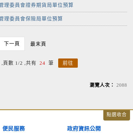
督管理委員會證券期貨局單位預算
督管理委員會保險局單位預算
下一頁
最末頁
,頁數 1/2 ,共有
24
筆
前往
瀏覽人次：
2088
便民服務
政府資訊公開