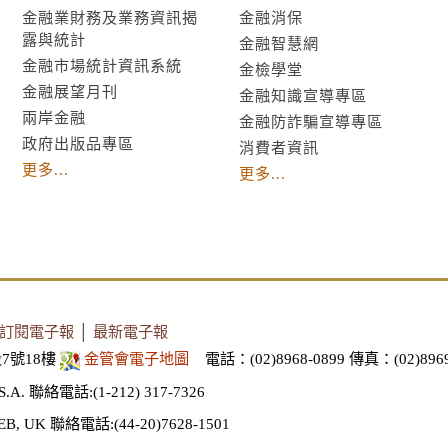
金融業財務及業務資訊揭
金融消保
露與統計
金融智慧網
金融市場統計資訊系統
金檢學堂
金融展望月刊
金融知識宣導專區
兩岸金融
金融防詐騙宣導專區
政府出版品專區
消費者資訊
更多...
更多...
訂閱電子報
│
最新電子報
7號18樓
金管會電子地圖
電話：(02)8968-0899
傳真：(02)8969
S.A.
聯絡電話:(1-212) 317-7326
EB, UK
聯絡電話:(44-20)7628-1501