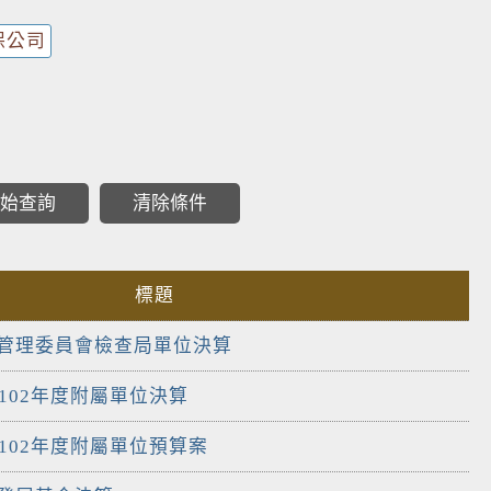
保公司
標題
督管理委員會檢查局單位決算
102年度附屬單位決算
司102年度附屬單位預算案