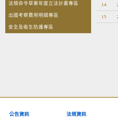
法規命令草案年度立法計畫專區
14
出國考察費用明細專區
15
安全及衛生防護專區
公告資訊
法規資訊