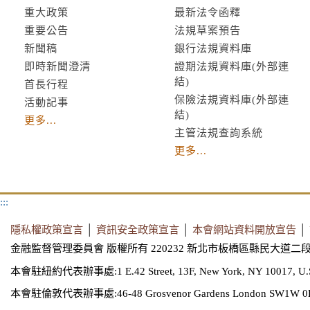
重大政策
最新法令函釋
重要公告
法規草案預告
新聞稿
銀行法規資料庫
即時新聞澄清
證期法規資料庫(外部連
結)
首長行程
保險法規資料庫(外部連
活動記事
結)
更多...
主管法規查詢系統
更多...
:::
隱私權政策宣言
│
資訊安全政策宣言
│
本會網站資料開放宣告
│
金融監督管理委員會 版權所有 220232 新北市板橋區縣民大道二段
本會駐紐約代表辦事處:1 E.42 Street, 13F, New York, NY 10017, U.
本會駐倫敦代表辦事處:46-48 Grosvenor Gardens London SW1W 0