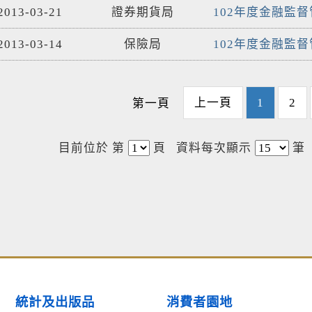
2013-03-21
證券期貨局
102年度金融監
2013-03-14
保險局
102年度金融監
上一頁
1
2
第一頁
目前位於 第
頁
資料每次顯示
筆
統計及出版品
消費者園地