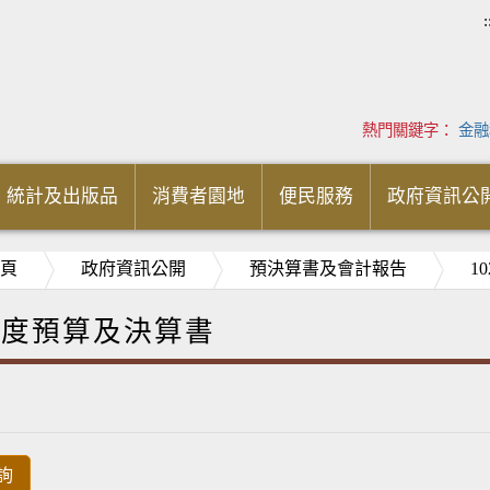
:
熱門關鍵字：
金融
統計及出版品
消費者園地
便民服務
政府資訊公
頁
政府資訊公開
預決算書及會計報告
1
2年度預算及決算書