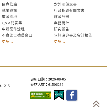
民意信箱
對外關係文書
就業資訊
行政指導有關文書
廉政園地
施政計畫
Q&A問答集
業務統計
申辦案件流程
研究報告
不實謠言檢舉窗口
預算決算書及會計報告
更多...
更多...
更新日期：2026-08-05
參訪人數：61506269
-1215