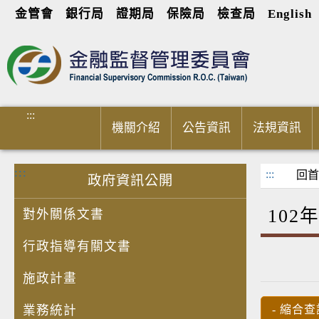
金管會
銀行局
證期局
保險局
檢查局
English
進入內容區塊
:::
機關介紹
公告資訊
法規資訊
:::
:::
回首
政府資訊公開
10
對外關係文書
行政指導有關文書
施政計畫
業務統計