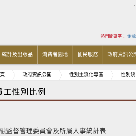
:
熱門關鍵字：
金融
統計及出版品
消費者園地
便民服務
政府資訊公
頁
政府資訊公開
性別主流化專區
性別統
員工性別比例
年金融監督管理委員會及所屬人事統計表