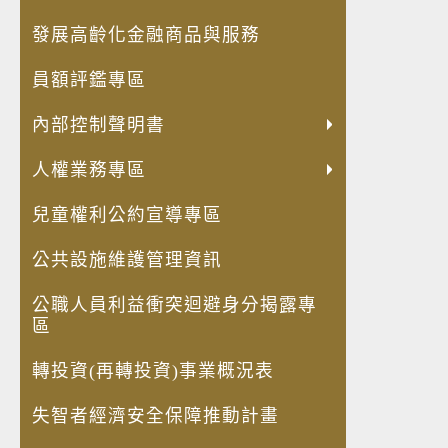
發展高齡化金融商品與服務
員額評鑑專區
內部控制聲明書
人權業務專區
兒童權利公約宣導專區
公共設施維護管理資訊
公職人員利益衝突迴避身分揭露專
區
轉投資(再轉投資)事業概況表
失智者經濟安全保障推動計畫