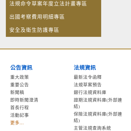
法規命令草案年度立法計畫專區
出國考察費用明細專區
安全及衛生防護專區
公告資訊
法規資訊
重大政策
最新法令函釋
重要公告
法規草案預告
新聞稿
銀行法規資料庫
即時新聞澄清
證期法規資料庫(外部連
結)
首長行程
保險法規資料庫(外部連
活動記事
結)
更多...
主管法規查詢系統