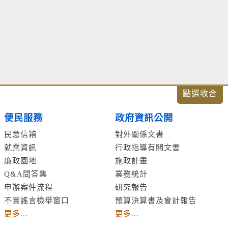
便民服務
政府資訊公開
民意信箱
對外關係文書
就業資訊
行政指導有關文書
廉政園地
施政計畫
Q&A問答集
業務統計
申辦案件流程
研究報告
不實謠言檢舉窗口
預算決算書及會計報告
更多...
更多...