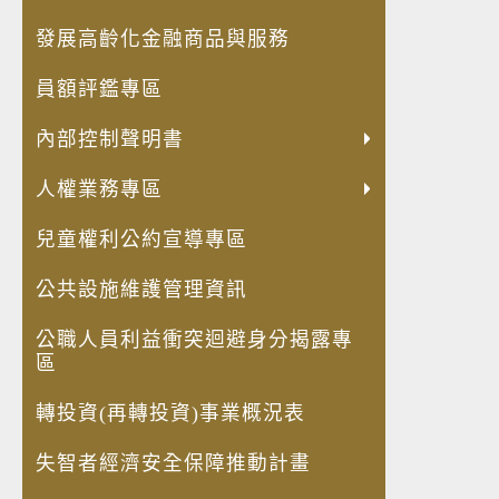
發展高齡化金融商品與服務
員額評鑑專區
內部控制聲明書
人權業務專區
兒童權利公約宣導專區
公共設施維護管理資訊
公職人員利益衝突迴避身分揭露專
區
轉投資(再轉投資)事業概況表
失智者經濟安全保障推動計畫