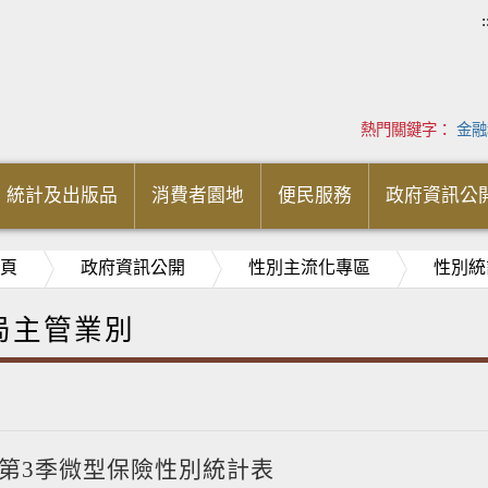
:
熱門關鍵字：
金融
統計及出版品
消費者園地
便民服務
政府資訊公
頁
政府資訊公開
性別主流化專區
性別統
局主管業別
度第3季微型保險性別統計表