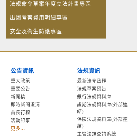
法規命令草案年度立法計畫專區
出國考察費用明細專區
安全及衛生防護專區
公告資訊
法規資訊
重大政策
最新法令函釋
重要公告
法規草案預告
新聞稿
銀行法規資料庫
即時新聞澄清
證期法規資料庫(外部連
結)
首長行程
保險法規資料庫(外部連
活動記事
結)
更多...
主管法規查詢系統