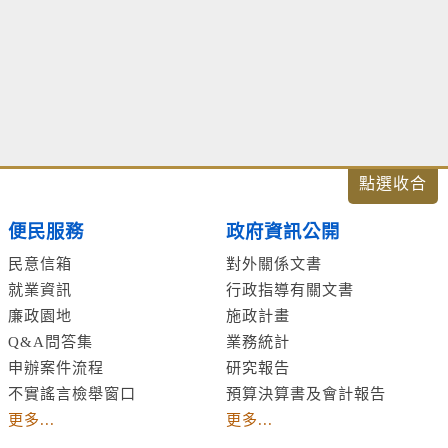
便民服務
政府資訊公開
民意信箱
對外關係文書
就業資訊
行政指導有關文書
廉政園地
施政計畫
Q&A問答集
業務統計
申辦案件流程
研究報告
不實謠言檢舉窗口
預算決算書及會計報告
更多...
更多...