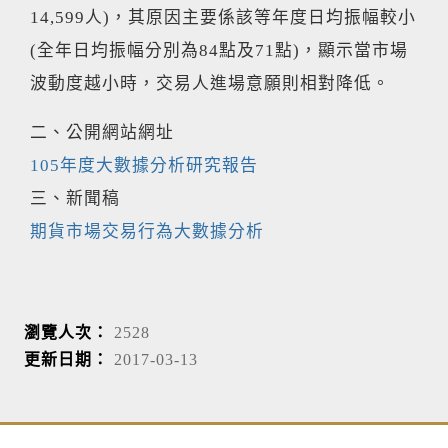
14,599人)，其原因主要係該等年度日均振幅較小
(全年日均振幅分別為84點及71點)，顯示當市場
波動度越小時，交易人進場意願則相對降低。
二、公開網站網址
105年度大數據分析研究報告
三、新聞稿
期貨市場交易行為大數據分析
瀏覽人次：
2528
更新日期：
2017-03-13