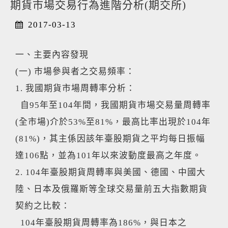
期貨市場交易行為進階分析(期交所)
2017-03-13
一、主要內容發現
(一) 市場參與者之交易頻率：
1. 我國期貨市場周轉率分析：
自95年至104年間，我國期貨市場交易量周轉率
(全市場)介於53%至81%，最高比率出現於104年
(81%)，其主係因該年臺股期貨之平均每日振幅
達106點，並為101年以來波動度最高之年度。
2. 104年臺股期貨周轉率與美國、德國、中國大
陸、日本及俄羅斯等全球交易量前五大指數期貨
契約之比較：
104年臺股期貨周轉率為186%，與日本之