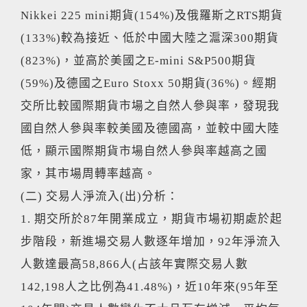
Nikkei 225 mini期貨(154%)及俄羅斯之RTS期貨
(133%)較為接近、低於中國大陸之滬深300期貨
(823%)，並高於美國之E-mini S&P500期貨
(59%)及德國之Euro Stoxx 50期貨(36%)。經期
交所比較國際期貨市場之自然人參與率，發現我
國自然人參與率較美國及德國高，並較中國大陸
低，顯示國際期貨市場自然人參與率越高之國
家，其市場周轉率越高。
(二) 交易人淨流入(出)分析：
1. 期交所於87年開業成立，期貨市場初期處於起
步階段，新進場交易人數逐年增加，92年淨流入
人數達最高58,866人(占該年實際交易人數
142,198人之比例為41.48%)，近10年來(95年至