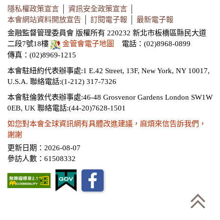
隱私權政策宣言
│
資訊安全政策宣言
│
本會網站資料開放宣告
│
訂閱電子報
│
最新電子報
金融監督管理委員會 版權所有 220232 新北市板橋區縣民大道
二段7號18樓
金管會電子地圖
電話：(02)8968-0899
傳真：(02)8969-1215
本會駐紐約代表辦事處:1 E.42 Street, 13F, New York, NY 10017,
U.S.A.
聯絡電話:(1-212) 317-7326
本會駐倫敦代表辦事處:46-48 Grosvenor Gardens London SW1W
0EB, UK
聯絡電話:(44-20)7628-1501
如您對本會全球資訊網有具體改進建議，麻煩來信告訴我們，
謝謝
更新日期：2026-08-07
參訪人數：61508332