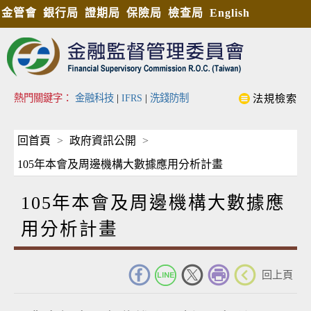
金管會
銀行局
證期局
保險局
檢查局
English
熱門關鍵字：
金融科技
|
IFRS
|
洗錢防制
法規檢索
回首頁
政府資訊公開
105年本會及周邊機構大數據應用分析計畫
105年本會及周邊機構大數據應
用分析計畫
_
回上頁