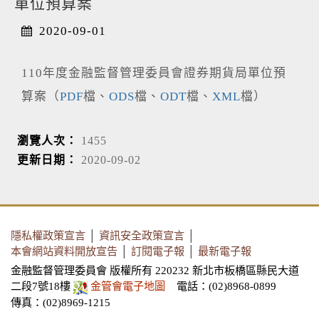
單位預算案
2020-09-01
110年度金融監督管理委員會證券期貨局單位預
算案（
PDF
檔、
ODS
檔、
ODT
檔、
XML
檔）
瀏覽人次：
1455
更新日期：
2020-09-02
隱私權政策宣言
│
資訊安全政策宣言
│
本會網站資料開放宣告
│
訂閱電子報
│
最新電子報
金融監督管理委員會 版權所有 220232 新北市板橋區縣民大道
二段7號18樓
金管會電子地圖
電話：(02)8968-0899
傳真：(02)8969-1215