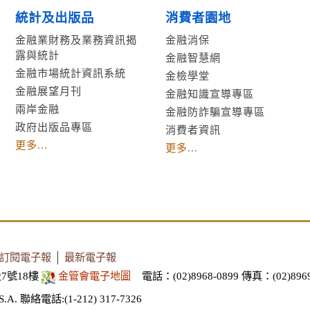
統計及出版品
消費者園地
金融業財務及業務資訊揭
金融消保
露與統計
金融智慧網
金融市場統計資訊系統
金檢學堂
金融展望月刊
金融知識宣導專區
兩岸金融
金融防詐騙宣導專區
政府出版品專區
消費者資訊
更多...
更多...
訂閱電子報
│
最新電子報
7號18樓
金管會電子地圖
電話：(02)8968-0899
傳真：(02)8969
S.A.
聯絡電話:(1-212) 317-7326