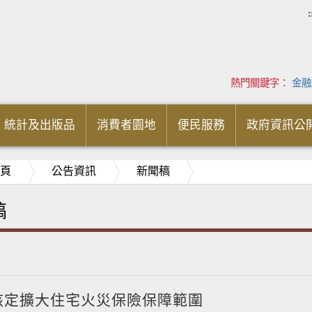
:
熱門關鍵字：
金融
統計及出版品
消費者園地
便民服務
政府資訊公
頁
公告資訊
新聞稿
稿
核定擴大住宅火災保險保障範圍