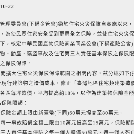
10-22
管理委員會(下稱金管會)鑑於住宅火災保險自實施以來
，為使民眾住家安全受到更周全之保障，並使住宅火災
下，核定中華民國產物保險商業同業公會(下稱產險公會)
物、動產、竊盜事故及住宅第三人責任基本保險之保險
之保險保障。
擴大住宅火災保險保障範圍之相關內容，茲分述如下(
考現行建築物之造價成本，修正「臺灣地區住宅類建築造
各區每坪造價，平均提高約18%，以作為建築物保險金
高保障限額：
產之保險金額上限由新臺幣(下同)60萬元提高至80萬元。
盜之每一事故賠償金額上限由10萬元提高至15萬元，保險期
宅第三人責任基本保險之每一個人體傷50萬元、每一個人死