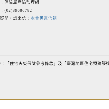
：保險局產險監理組
02)89680782
疑問，請來信：
本會民意信箱
件：「住宅火災保險參考條款」及「臺灣地區住宅類建築