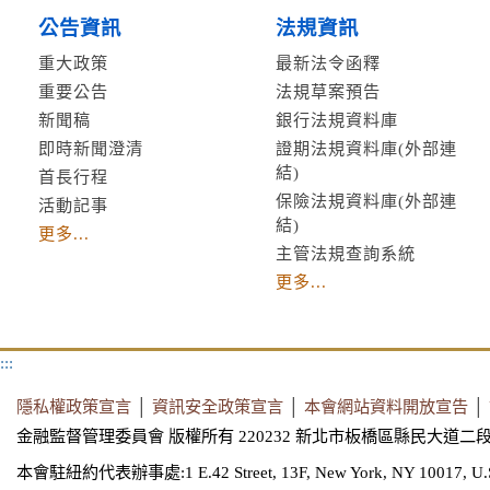
公告資訊
法規資訊
重大政策
最新法令函釋
重要公告
法規草案預告
新聞稿
銀行法規資料庫
即時新聞澄清
證期法規資料庫(外部連
結)
首長行程
保險法規資料庫(外部連
活動記事
結)
更多...
主管法規查詢系統
更多...
:::
隱私權政策宣言
│
資訊安全政策宣言
│
本會網站資料開放宣告
│
金融監督管理委員會 版權所有 220232 新北市板橋區縣民大道二段
本會駐紐約代表辦事處:1 E.42 Street, 13F, New York, NY 10017, U.