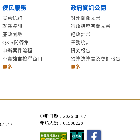
便民服務
政府資訊公開
民意信箱
對外關係文書
就業資訊
行政指導有關文書
廉政園地
施政計畫
Q&A問答集
業務統計
申辦案件流程
研究報告
不實謠言檢舉窗口
預算決算書及會計報告
更多...
更多...
更新日期：2026-08-07
參訪人數：61508228
-1215