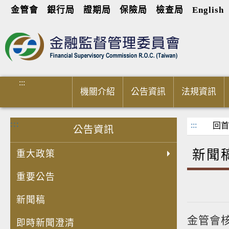
金管會
銀行局
證期局
保險局
檢查局
English
進入內容區塊
:::
機關介紹
公告資訊
法規資訊
:::
:::
回首
公告資訊
新聞
重大政策
重要公告
新聞稿
金管會
即時新聞澄清