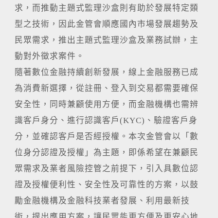
求，而推動主題式監理沙盒則有助於發展特定類
型之技術，因此金管會順應國內市場發展趨勢及
民眾需求，推出主題式監理沙盒及業務試辦，主
動對外徵求案件。
隨著數位金融持續創新發展，線上金融服務已成
為消費新選擇，從註冊、登入到交易都需要確保
安全性，同時兼顧使用方便，而金融機構也需辨
識客戶身分、進行認識客戶(KYC)、驗證客戶身
分，並確認客戶是否經授權。本次金管會以「數
位身分認證及授權」為主題，即係希望在兼顧民
眾需求及業者風險控管之前提下，引入具數位認
證及授權便利性、安全性及可靠性的方案，以鼓
勵金融機構及金融科技業者發展、利用最新技
術，提出應用方案，讓民眾能更方便及更安心地