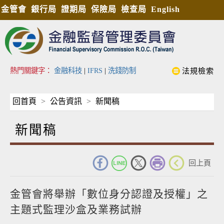
金管會
銀行局
證期局
保險局
檢查局
English
熱門關鍵字：
金融科技
|
IFRS
|
洗錢防制
法規檢索
回首頁
公告資訊
新聞稿
新聞稿
_
回上頁
金管會將舉辦「數位身分認證及授權」之
主題式監理沙盒及業務試辦