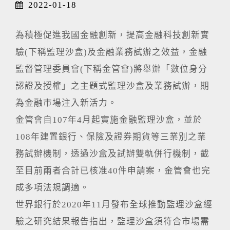
2022-01-18
為積極促進我國金融創新，提高金融科技創新實
驗(下稱監理沙盒)及金融業務試辦之效益，金融
監督管理委員會(下稱金管會)將舉辦「數位身分
認證及授權」之主題式監理沙盒及業務試辦，期
為金融市場注入新活力。
金管會自107年4月起實施金融監理沙盒，並於
108年建置銀行、保險及證券期貨等三業別之業
務試辦機制，透過沙盒及試辦雙軌併行機制，截
至目前兩者合計已核准40件申請案，金管會也完
成多項法規調適。
世界銀行於2020年11月發布全球推動監理沙盒經
驗之研究結果報告指出，監理沙盒須符合市場需