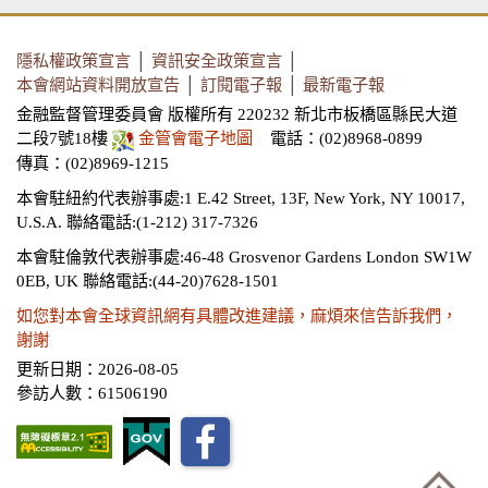
隱私權政策宣言
│
資訊安全政策宣言
│
本會網站資料開放宣告
│
訂閱電子報
│
最新電子報
金融監督管理委員會 版權所有 220232 新北市板橋區縣民大道
二段7號18樓
金管會電子地圖
電話：(02)8968-0899
傳真：(02)8969-1215
本會駐紐約代表辦事處:1 E.42 Street, 13F, New York, NY 10017,
U.S.A.
聯絡電話:(1-212) 317-7326
本會駐倫敦代表辦事處:46-48 Grosvenor Gardens London SW1W
0EB, UK
聯絡電話:(44-20)7628-1501
如您對本會全球資訊網有具體改進建議，麻煩來信告訴我們，
謝謝
更新日期：2026-08-05
參訪人數：61506190