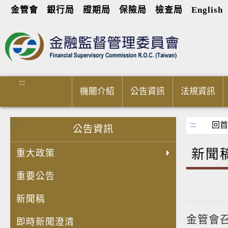
金管會
銀行局
證期局
保險局
檢查局
English
進入內容區塊
:::
機關介紹
公告資訊
法規資訊
:::
:::
回首
公告資訊
新聞
重大政策
重要公告
新聞稿
金管會
即時新聞澄清