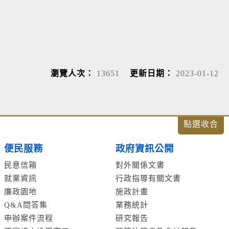
瀏覽人次：
13651
更新日期：
2023-01-12
便民服務
政府資訊公開
民意信箱
對外關係文書
就業資訊
行政指導有關文書
廉政園地
施政計畫
Q&A問答集
業務統計
申辦案件流程
研究報告