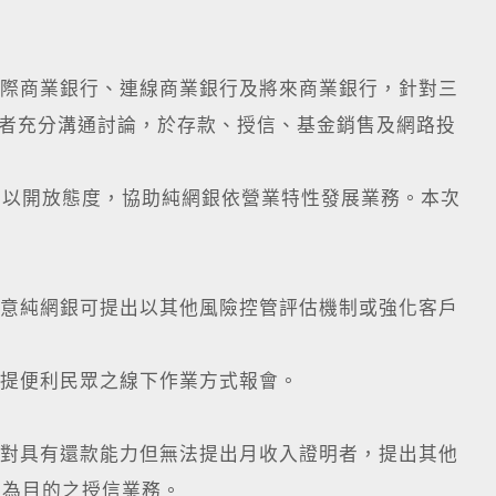
樂天國際商業銀行、連線商業銀行及將來商業銀行，針對三
業者充分溝通討論，於存款、授信、基金銷售及網路投
續以開放態度，協助純網銀依營業特性發展業務。本次
同意純網銀可提出以其他風險控管評估機制或強化客戶
研提便利民眾之線下作業方式報會。
針對具有還款能力但無法提出月收入證明者，提出其他
費為目的之授信業務。