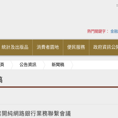
:
熱門關鍵字：
金融
統計及出版品
消費者園地
便民服務
政府資訊公
頁
公告資訊
新聞稿
稿
召開純網路銀行業務聯繫會議