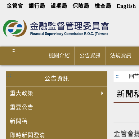
金管會
銀行局
證期局
保險局
檢查局
English
進入內容區塊
:::
機關介紹
公告資訊
法規資訊
:::
:::
回首
公告資訊
新聞
重大政策
重要公告
新聞稿
金管會提
即時新聞澄清