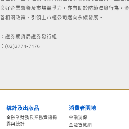
良好企業聲譽及市場競爭力，亦有助於防範漂綠行為。
善相關政策，引領上市櫃公司邁向永續發展。
位：證券期貨局證券發行組
02)2774-7476
統計及出版品
消費者園地
金融業財務及業務資訊揭
金融消保
露與統計
金融智慧網