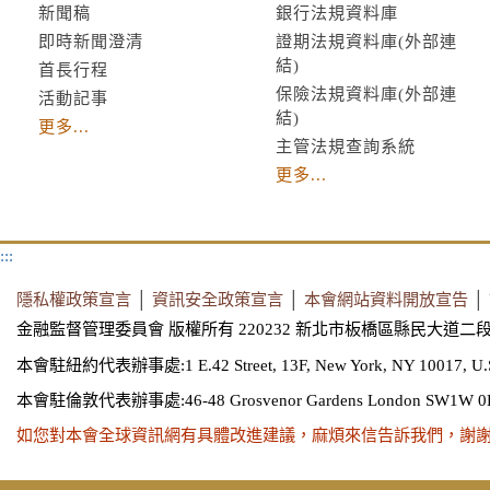
新聞稿
銀行法規資料庫
即時新聞澄清
證期法規資料庫(外部連
結)
首長行程
保險法規資料庫(外部連
活動記事
結)
更多...
主管法規查詢系統
更多...
:::
隱私權政策宣言
│
資訊安全政策宣言
│
本會網站資料開放宣告
│
金融監督管理委員會 版權所有 220232 新北市板橋區縣民大道二段
本會駐紐約代表辦事處:1 E.42 Street, 13F, New York, NY 10017, U.
本會駐倫敦代表辦事處:46-48 Grosvenor Gardens London SW1W 0
如您對本會全球資訊網有具體改進建議，麻煩來信告訴我們，謝