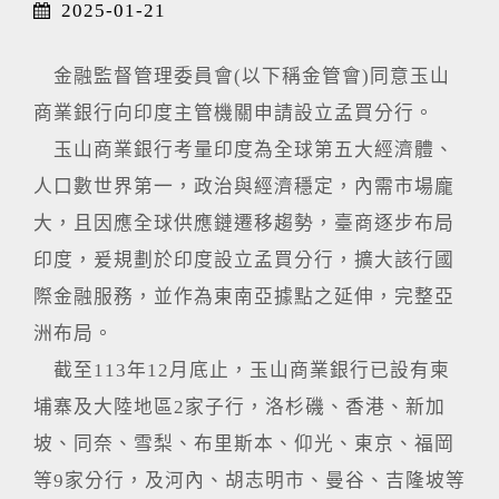
2025-01-21
金融監督管理委員會(以下稱金管會)同意玉山
商業銀行向印度主管機關申請設立孟買分行。
玉山商業銀行考量印度為全球第五大經濟體、
人口數世界第一，政治與經濟穩定，內需市場龐
大，且因應全球供應鏈遷移趨勢，臺商逐步布局
印度，爰規劃於印度設立孟買分行，擴大該行國
際金融服務，並作為東南亞據點之延伸，完整亞
洲布局。
截至113年12月底止，玉山商業銀行已設有柬
埔寨及大陸地區2家子行，洛杉磯、香港、新加
坡、同奈、雪梨、布里斯本、仰光、東京、福岡
等9家分行，及河內、胡志明市、曼谷、吉隆坡等