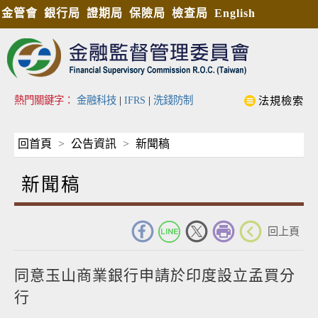
金管會
銀行局
證期局
保險局
檢查局
English
熱門關鍵字：
金融科技
|
IFRS
|
洗錢防制
法規檢索
回首頁
公告資訊
新聞稿
新聞稿
_
回上頁
同意玉山商業銀行申請於印度設立孟買分
行