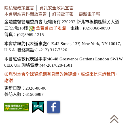
隱私權政策宣言
│
資訊安全政策宣言
│
本會網站資料開放宣告
│
訂閱電子報
│
最新電子報
金融監督管理委員會 版權所有 220232 新北市板橋區縣民大道
二段7號18樓
金管會電子地圖
電話：(02)8968-0899
傳真：(02)8969-1215
本會駐紐約代表辦事處:1 E.42 Street, 13F, New York, NY 10017,
U.S.A.
聯絡電話:(1-212) 317-7326
本會駐倫敦代表辦事處:46-48 Grosvenor Gardens London SW1W
0EB, UK
聯絡電話:(44-20)7628-1501
如您對本會全球資訊網有具體改進建議，麻煩來信告訴我們，
謝謝
更新日期：2026-08-06
參訪人數：61506987