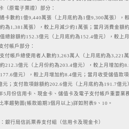
值卡（原電子票證）部分：
數約1億9,440萬張（上月底約為1億9,300萬張），較
約為1,381萬張），較上月減少約1萬張；當月消費金額約6
值總餘額約152.3億元（上月底約為152.4億元），較上月
子支付帳戶部分：
帳戶總使用者人數約3,263萬人（上月底約為3,221
約212.3億元（上月份約為203.4億元），較上月增加約
177.6億元），較上月增加約8.4億元；當月收受儲值款項
億元；支付款項餘額約202.6億元（上月底約為191.7億元
4年5月份信用卡、現金卡、儲值卡及電子支付帳戶重要業
款比率趨勢圖(帳款逾期3個月以上)詳如附表9、10。
：銀行局信託票券支付組（信用卡及現金卡）