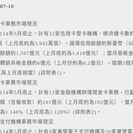
07-10
卡業務市場現況
4年5月底止，計有32家信用卡發卡機構，總流通卡數約 5
4萬張（上月底約為3,942萬張）。循環信用餘額約新臺幣（以
餘額約1,567億元（上月底約為1,618億元）；當月簽帳金額
轉銷呆帳金額約6億元（上月份約為6.2億元）。逾期3
%（與上月底相當）(詳附表1)。
卡業務市場現況
4年5月底止，計有13家金融機構辦理現金卡業務，已
額（含催收款）約101億元（上月底約為102億元），
1.146%（上月底為1.128%）(詳附表2)。
支付機構業務市場現況
4年5月底止，計有9家專營電子支付機構及20家兼營