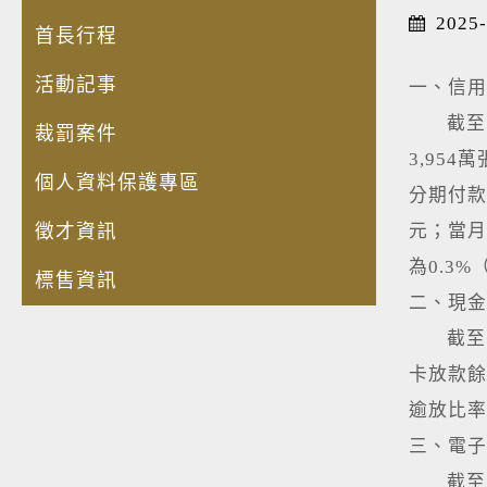
2025-
首長行程
活動記事
一、信用
截至11
裁罰案件
3,95
個人資料保護專區
分期付款
徵才資訊
元；當月
為0.3
標售資訊
二、現金
截至11
卡放款餘
逾放比率為
三、電子
截至11