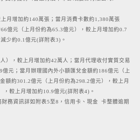
上月增加約140萬張；當月消費卡數約1,380萬張
6億元（上月份約為65.3億元），較上月增加約0.7
減少約0.1億元(詳附表3)。
萬人），較上月增加約42萬人；當月代理收付實質交易
8.9億元；當月辦理國內外小額匯兌金額約186億元（上
金額約301.2億元（上月份約為298.2億元），較上月
），較上月增加約10.9億元(詳附表4)。
務財務資訊詳如附表5至8，信用卡、現金 卡整體逾期