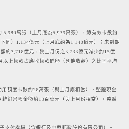
,980萬張（上月底為5,939萬張），總有效卡數約
下同）1,134億元（上月底約為1,140億元）；未到期
約3,718億元，較上月份之3,733億元減少約15億
個月以上帳款占應收帳款餘額（含催收款）之比率平均
動用額度卡數約28萬張（與上月底相當），整體現金
當月轉銷呆帳金額約18百萬元（與上月份相當），整體
電子支付機構（含銀行及中華郵政股份有限公司）。