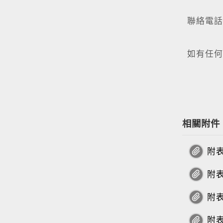
銀行局
聯絡電話：
(02)
如有任何
相關附件
附表
附表
附表
附表