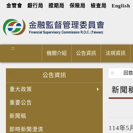
金管會
銀行局
證期局
保險局
檢查局
English
進入內容區塊
:::
機關介紹
公告資訊
法規資訊
:::
:::
回首
公告資訊
新聞
重大政策
重要公告
新聞稿
114年
即時新聞澄清