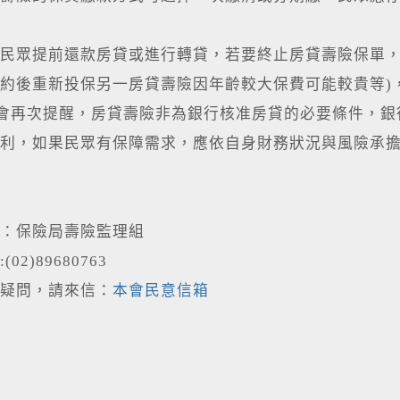
民眾提前還款房貸或進行轉貸，若要終止房貸壽險保單，
約後重新投保另一房貸壽險因年齡較大保費可能較貴等)
再次提醒，房貸壽險非為銀行核准房貸的必要條件，銀
利，如果民眾有保障需求，應依自身財務狀況與風險承
位：保險局壽險監理組
02)89680763
疑問，請來信：
本會民意信箱