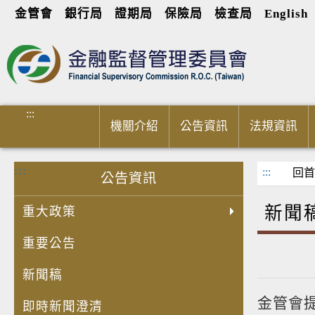
金管會
銀行局
證期局
保險局
檢查局
English
進入內容區塊
:::
機關介紹
公告資訊
法規資訊
:::
:::
回首
公告資訊
新聞
重大政策
重要公告
新聞稿
金管會
即時新聞澄清