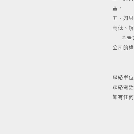
益。
五、如果
高低、解
金管會
公司的權
聯絡單
聯絡電話:(
如有任何