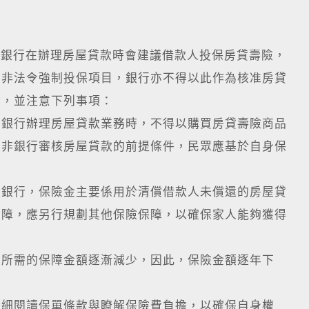
銀行在辦理房屋貸款時會建議借款人投保房貸壽險，
並非法令強制投保項目，銀行亦不得以此作為核准房貸
求，並注意下列事項：
號函示，銀行辦理房屋貸款業務時，不得以購買房貸壽險商品
並非銀行審核房屋貸款的前提條件，民眾應基於自身保
款銀行，保險金主要係用於清償借款人未償還的房屋貸
保障，應另行規劃其他保險保障，以確保家人能夠獲得
，所需的保障金額逐漸減少，因此，保險金額逐年下
仔細閱讀保單條款與瞭解保險費負擔，以確保自身權