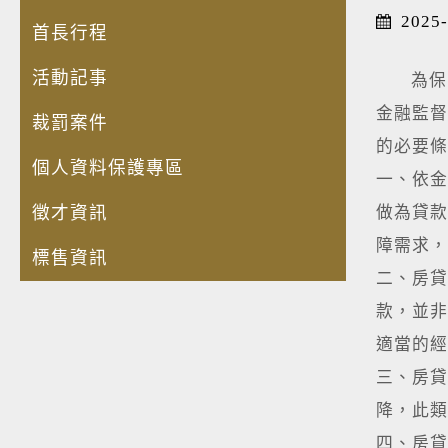
2025-
首長行程
活動記事
為保障
金融監督
裁罰案件
的必要
個人資料保護專區
一、依金
徵才資訊
做為貸款
障需求，
標售資訊
二、房貸
款，並非
適當的經
三、房貸
降，此類
四、房貸