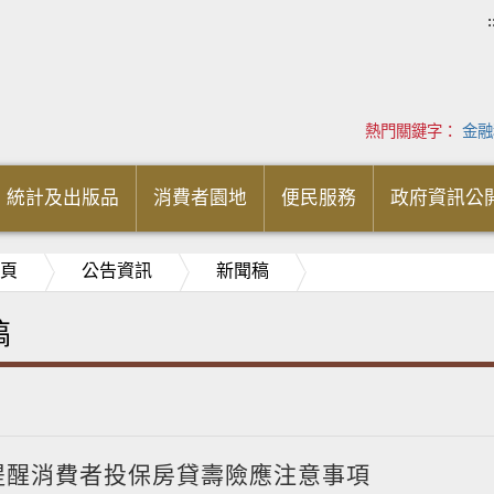
:
熱門關鍵字：
金融
統計及出版品
消費者園地
便民服務
政府資訊公
頁
公告資訊
新聞稿
稿
提醒消費者投保房貸壽險應注意事項