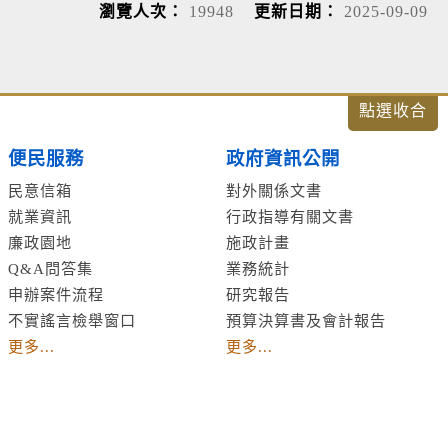
瀏覽人次：
19948
更新日期：
2025-09-09
便民服務
政府資訊公開
民意信箱
對外關係文書
就業資訊
行政指導有關文書
廉政園地
施政計畫
Q&A問答集
業務統計
申辦案件流程
研究報告
不實謠言檢舉窗口
預算決算書及會計報告
更多...
更多...