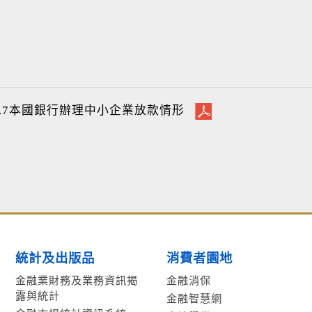
4.7本國銀行辦理中小企業放款情形
統計及出版品
消費者園地
金融業財務及業務資訊揭
金融消保
露與統計
金融智慧網