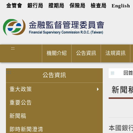
金管會
銀行局
證期局
保險局
檢查局
English
進入內容區塊
:::
機關介紹
公告資訊
法規資訊
:::
:::
回首
公告資訊
新聞
重大政策
重要公告
新聞稿
本國銀行
即時新聞澄清