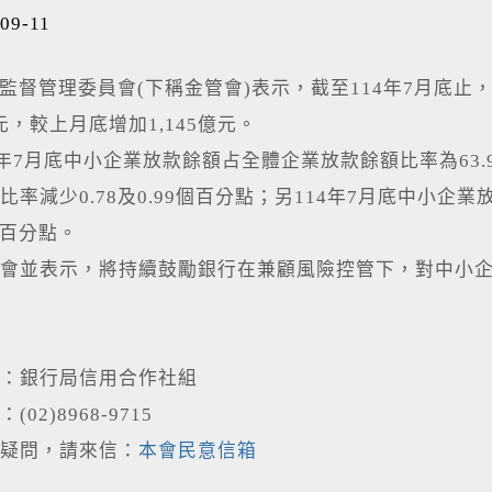
09-11
管理委員會(下稱金管會)表示，截至114年7月底止，本
億元，較上月底增加1,145億元。
7月底中小企業放款餘額占全體企業放款餘額比率為63.9
比率減少0.78及0.99個百分點；另114年7月底中小企
個百分點。
並表示，將持續鼓勵銀行在兼顧風險控管下，對中小企
：銀行局信用合作社組
02)8968-9715
疑問，請來信：
本會民意信箱