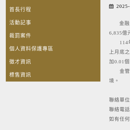
2025-
首長行程
活動記事
金融監督
6,835
裁罰案件
114年
個人資料保護專區
上月底之
徵才資訊
加0.01
金管會
標售資訊
境。
聯絡單位
聯絡電話：(
如有任何