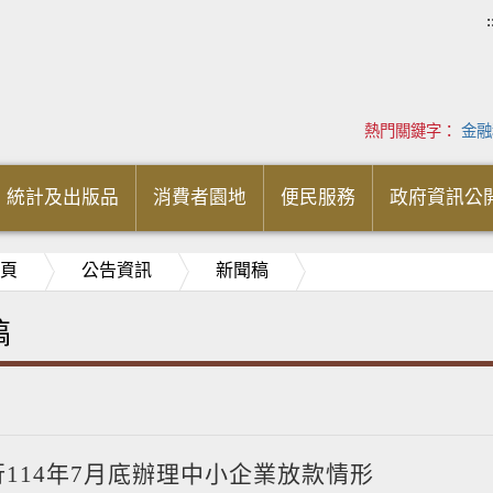
:
熱門關鍵字：
金融
統計及出版品
消費者園地
便民服務
政府資訊公
頁
公告資訊
新聞稿
稿
114年7月底辦理中小企業放款情形