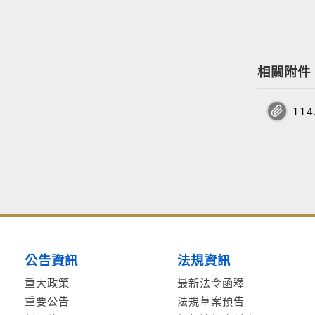
相關附件
11
公告資訊
法規資訊
重大政策
最新法令函釋
重要公告
法規草案預告