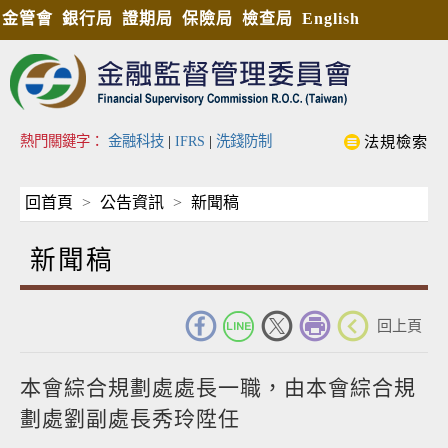
金管會
銀行局
證期局
保險局
檢查局
English
熱門關鍵字：
金融科技
|
IFRS
|
洗錢防制
法規檢索
回首頁
公告資訊
新聞稿
新聞稿
_
回上頁
本會綜合規劃處處長一職，由本會綜合規
劃處劉副處長秀玲陞任