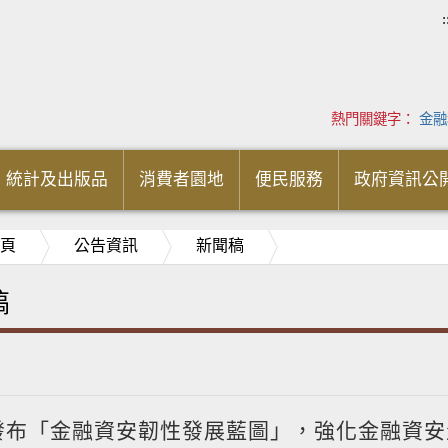
:
熱門關鍵字：
金融
統計及出版品
消費者園地
便民服務
政府資訊公
頁
公告資訊
新聞稿
稿
發布「金融資安韌性發展藍圖」，強化金融資安