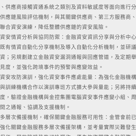
、供應商接觸資通系統之類別及資料敏感度等面向進行
供應鏈風險評估機制，與其關鍵供應商、第三方服務商
聯合資安演練，降低整體供應鏈的資安風險。
資安情資分析與協同防禦：金融資安資訊分享與分析中心(F
既有情資自動化分享機制及導入自動化分析機制，並研
資；另規劃建立金融資安漏洞通報與回應管道，及定期
見度，並強化跨境事件的預警與應變效益。
資安攻防演訓，強化資安事件應處能量：為強化金融機
與訓練機構合作以演訓專班方式擴大參與量能；另將持
度，驗證金融機構與金控集團電腦資安事件應變小組、周邊
間之通報、協調及支援機制。
多層次備援機制，確保關鍵金融服務可用性：金管會前
強化關鍵金融服務多層次備援架構，並考量實際災難發