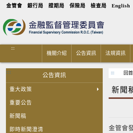
金管會
銀行局
證期局
保險局
檢查局
English
進入內容區塊
:::
機關介紹
公告資訊
法規資訊
:::
:::
回首
公告資訊
新聞
重大政策
重要公告
新聞稿
金管會
即時新聞澄清