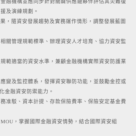
，金融機構並應同步針對關鍵供應鏈夥伴評估其災難復
備援及演練規劃。
果，隨資安發展趨勢及實務運作情形，調整發展藍圖
定相關管理規範標準、辦理資安人才培育、協力資安監
級規範適當的資安水準，兼顧金融機構實際資安防護業
件應變及監控體系，發揮資安聯防功能，並鼓勵金控或
強化金融資安防禦能力。
業務准駁、資本計提、存款保險費率、保險安定基金費
MOU，掌握國際金融資安情勢，結合國際資安組