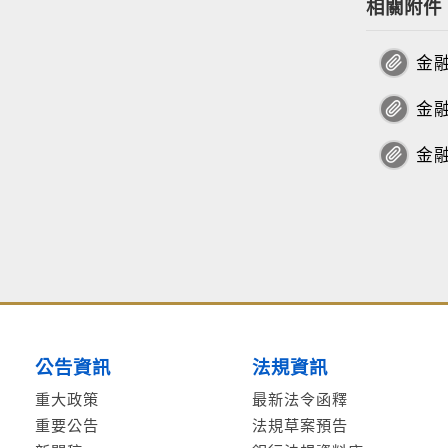
相關附件
金
金
金
公告資訊
法規資訊
重大政策
最新法令函釋
重要公告
法規草案預告