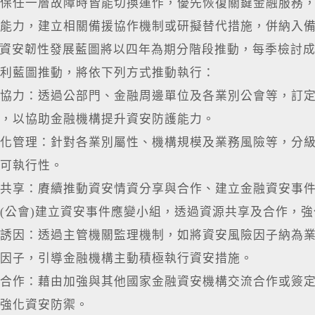
保任一層故障時皆能切換運作，優先恢復關鍵金融服務
能力，建立相關備援協作機制或研擬替代措施，併納入
安韌性發展藍圖將以四年為期分階段推動，每季檢討成
利藍圖推動，將依下列方式推動執行：
協力：透過公部門、金融周邊單位及各業別公會等，訂
，以協助金融機構提升資安防護能力。
化管理：針對各業別屬性、機構規模及業務風險等，分
可執行性。
共享：賡續推動資安情資分享與合作、建立金融資安事
(公會)建立資安事件應變小組，透過資源共享及合作，
誘因：透過主管機關監理機制，如將資安風險因子納為
因子，引導金融機構主動積極執行資安措施。
合作：藉由加強與其他國家金融資安機構交流合作或簽定
強化資安防禦。