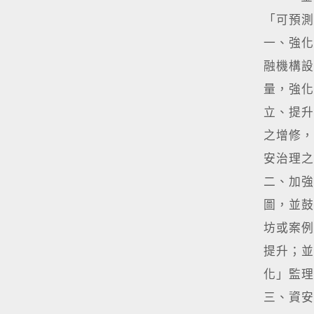
「可預測
一、強化
融機構設
量，強化
立、提升
之增修，
安治理之
二、加強
圖，並鼓
坊或案例
提升；並
化」監理
三、資安