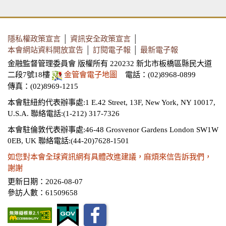
隱私權政策宣言
│
資訊安全政策宣言
│
本會網站資料開放宣告
│
訂閱電子報
│
最新電子報
金融監督管理委員會 版權所有 220232 新北市板橋區縣民大道
二段7號18樓
金管會電子地圖
電話：(02)8968-0899
傳真：(02)8969-1215
本會駐紐約代表辦事處:1 E.42 Street, 13F, New York, NY 10017,
U.S.A.
聯絡電話:(1-212) 317-7326
本會駐倫敦代表辦事處:46-48 Grosvenor Gardens London SW1W
0EB, UK
聯絡電話:(44-20)7628-1501
如您對本會全球資訊網有具體改進建議，麻煩來信告訴我們，
謝謝
更新日期：2026-08-07
參訪人數：61509658