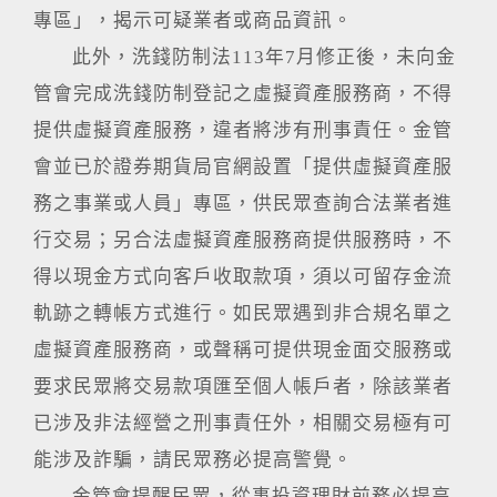
專區」，揭示可疑業者或商品資訊。
此外，洗錢防制法113年7月修正後，未向金
管會完成洗錢防制登記之虛擬資產服務商，不得
提供虛擬資產服務，違者將涉有刑事責任。金管
會並已於證券期貨局官網設置「提供虛擬資產服
務之事業或人員」專區，供民眾查詢合法業者進
行交易；另合法虛擬資產服務商提供服務時，不
得以現金方式向客戶收取款項，須以可留存金流
軌跡之轉帳方式進行。如民眾遇到非合規名單之
虛擬資產服務商，或聲稱可提供現金面交服務或
要求民眾將交易款項匯至個人帳戶者，除該業者
已涉及非法經營之刑事責任外，相關交易極有可
能涉及詐騙，請民眾務必提高警覺。
金管會提醒民眾，從事投資理財前務必提高