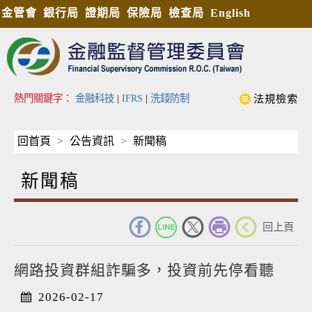
金管會
銀行局
證期局
保險局
檢查局
English
熱門關鍵字：
金融科技
|
IFRS
|
洗錢防制
法規檢索
回首頁
公告資訊
新聞稿
新聞稿
_
回上頁
網路投資群組詐騙多，投資前先停看聽
2026-02-17