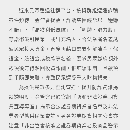
近來民眾透過社群平台、投資群組遭遇詐騙
案件頻傳，金管會提醒，詐騙集團經常以「穩賺
不賠」、「高獲利低風險」、「明牌、潛力股」
等話術吸引民眾，或冒充名人、合法業者名義誘
騙民眾投入資金，嗣後再藉口需支付解凍金、保
證金、驗證金或稅款等名義，要求民眾繳納額外
款項後方得領回投資報酬，惟詐騙集團一旦款項
到手隨即失聯，導致民眾遭受重大財物損失。
為提供民眾多方查詢管道，提升防詐資訊揭
露透明度，金管會已於官網「防範非法證券期貨
業宣導專區」揭示合法證券期貨業者名單及非法
業者型態供民眾查詢。另各證券期貨相關公會亦
建置「非金管會核准之證券期貨業者及商品警示