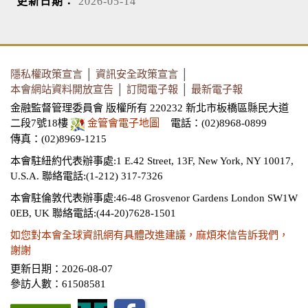
更新日期：
2026-05-14
隱私權政策宣言
│
資訊安全政策宣言
│
本會網站資料開放宣告
│
訂閱電子報
│
最新電子報
金融監督管理委員會 版權所有 220232 新北市板橋區縣民大道
二段7號18樓
金管會電子地圖
電話：(02)8968-0899
傳真：(02)8969-1215
本會駐紐約代表辦事處:1 E.42 Street, 13F, New York, NY 10017,
U.S.A.
聯絡電話:(1-212) 317-7326
本會駐倫敦代表辦事處:46-48 Grosvenor Gardens London SW1W
0EB, UK
聯絡電話:(44-20)7628-1501
如您對本會全球資訊網有具體改進建議，麻煩來信告訴我們，
謝謝
更新日期：2026-08-07
參訪人數：61508581