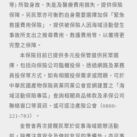
等) 所致身故、失能及醫療費用損失，提供保險
保障。另民眾亦可衡酌自身需要選擇加保「緊急
救援費用保險」，提供被保險人因海域活動發生
事故所支出之搜尋費用、救護費用等，以獲得更
完整之保障。
本保險目前已提供多元投保管道供民眾選
擇，包括向保險公司臨櫃投保、透過網路及業務
員投保等方式，如有相關投保需求或問題，可於
中華民國產物保險商業同業公會官網建置之「海
域活動保險專區」查詢相關商品條款及承保公司
聯絡窗口等資訊，或可逕洽產險公會（0800-
221-783）。
金管會再次提醒民眾於從事海域遊憩活動
前，除應注意安全及做好充足的準備外，亦可事