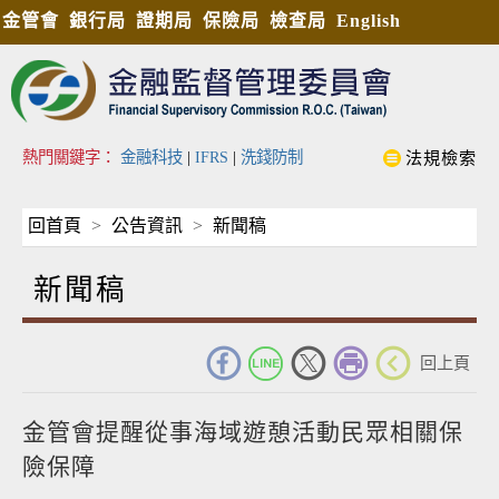
金管會
銀行局
證期局
保險局
檢查局
English
熱門關鍵字：
金融科技
|
IFRS
|
洗錢防制
法規檢索
回首頁
公告資訊
新聞稿
新聞稿
_
回上頁
金管會提醒從事海域遊憩活動民眾相關保
險保障