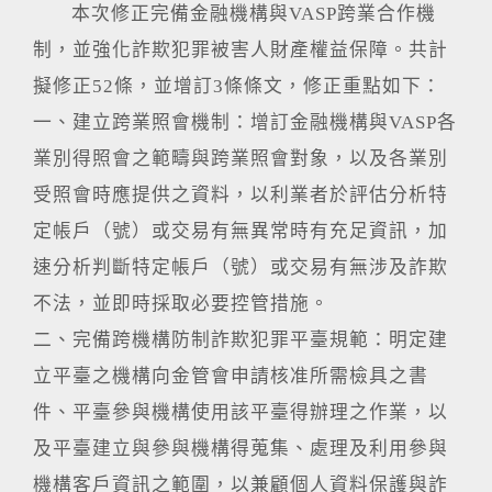
本次修正完備金融機構與VASP跨業合作機
制，並強化詐欺犯罪被害人財產權益保障。共計
擬修正52條，並增訂3條條文，修正重點如下：
一、建立跨業照會機制：增訂金融機構與VASP各
業別得照會之範疇與跨業照會對象，以及各業別
受照會時應提供之資料，以利業者於評估分析特
定帳戶（號）或交易有無異常時有充足資訊，加
速分析判斷特定帳戶（號）或交易有無涉及詐欺
不法，並即時採取必要控管措施。
二、完備跨機構防制詐欺犯罪平臺規範：明定建
立平臺之機構向金管會申請核准所需檢具之書
件、平臺參與機構使用該平臺得辦理之作業，以
及平臺建立與參與機構得蒐集、處理及利用參與
機構客戶資訊之範圍，以兼顧個人資料保護與詐