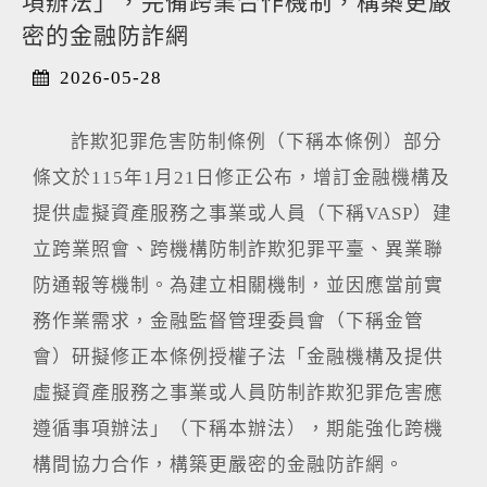
項辦法」，完備跨業合作機制，構築更嚴
密的金融防詐網
2026-05-28
詐欺犯罪危害防制條例（下稱本條例）部分
條文於115年1月21日修正公布，增訂金融機構及
提供虛擬資產服務之事業或人員（下稱VASP）建
立跨業照會、跨機構防制詐欺犯罪平臺、異業聯
防通報等機制。為建立相關機制，並因應當前實
務作業需求，金融監督管理委員會（下稱金管
會）研擬修正本條例授權子法「金融機構及提供
虛擬資產服務之事業或人員防制詐欺犯罪危害應
遵循事項辦法」（下稱本辦法），期能強化跨機
構間協力合作，構築更嚴密的金融防詐網。