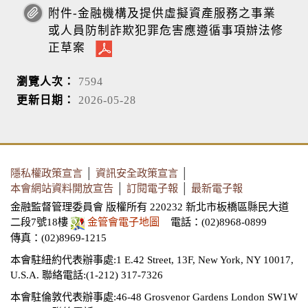
附件-金融機構及提供虛擬資產服務之事業
或人員防制詐欺犯罪危害應遵循事項辦法修
正草案
瀏覽人次：
7594
更新日期：
2026-05-28
隱私權政策宣言
│
資訊安全政策宣言
│
本會網站資料開放宣告
│
訂閱電子報
│
最新電子報
金融監督管理委員會 版權所有 220232 新北市板橋區縣民大道
二段7號18樓
金管會電子地圖
電話：(02)8968-0899
傳真：(02)8969-1215
本會駐紐約代表辦事處:1 E.42 Street, 13F, New York, NY 10017,
U.S.A.
聯絡電話:(1-212) 317-7326
本會駐倫敦代表辦事處:46-48 Grosvenor Gardens London SW1W