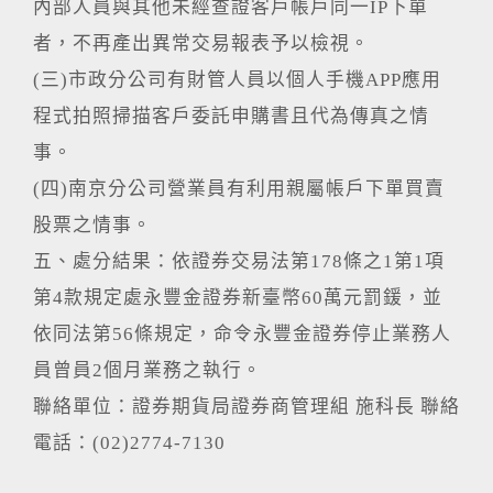
內部人員與其他未經查證客戶帳戶同一IP下單
者，不再產出異常交易報表予以檢視。
(三)市政分公司有財管人員以個人手機APP應用
程式拍照掃描客戶委託申購書且代為傳真之情
事。
(四)南京分公司營業員有利用親屬帳戶下單買賣
股票之情事。
五、處分結果：依證券交易法第178條之1第1項
第4款規定處永豐金證券新臺幣60萬元罰鍰，並
依同法第56條規定，命令永豐金證券停止業務人
員曾員2個月業務之執行。
聯絡單位：證券期貨局證券商管理組 施科長 聯絡
電話：(02)2774-7130