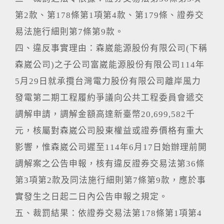
第2款、第178條第1項第4款、第179條、證券交
易法施行細則第7條第9款。
四、違反事實理由：森崴能源股份有限公司(下稱
森崴公司)之子公司富崴能源股份有限公司114年
5月29日就承攬台灣電力股份有限公司離岸風力
發電第二期工程履約爭議向公共工程委員會遞交
調解申請，調解金額高達新臺幣20,699,582千
元，核屬對森崴公司股東權益或證券價格有重大
影響，惟森崴公司遲至114年6月17日始辦理前開
調解案之公告申報，核有違反證券交易法第36條
第3項第2款及同法施行細則第7條第9款，應於事
實發生之日起二日內公告申報之規定。
五、裁罰結果：依證券交易法第178條第1項第4