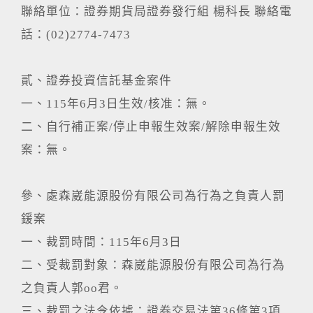
聯絡單位：證券期貨局證券發行組 楊科長 聯絡電
話：(02)2774-7473
貳、證券投資信託基金案件
一、115年6月3日生效/核准：無。
二、自行補正案/停止申報生效案/解除申報生效
案：無。
參、處森崴能源股份有限公司為行為之負責人罰
鍰案
一、裁罰時間：115年6月3日
二、受裁罰對象：森崴能源股份有限公司為行為
之負責人郭oo君。
三、裁罰之法令依據：證券交易法第36條第3項