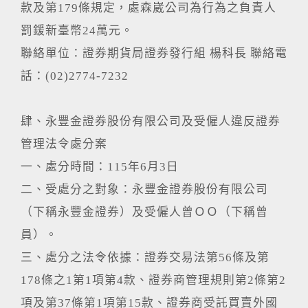
款及第179條規定，處森崴公司為行為之負責人
罰鍰新臺幣24萬元。
聯絡單位：證券期貨局證券發行組 楊科長 聯絡電
話：(02)2774-7232
肆、永豐金證券股份有限公司及受僱人違反證券
管理法令處分案
一、處分時間：115年6月3日
二、受處分之對象：永豐金證券股份有限公司
（下稱永豐金證券）及受僱人曾ＯＯ（下稱曾
員）。
三、處分之法令依據：證券交易法第56條及第
178條之1第1項第4款、證券商管理規則第2條第2
項及第37條第1項第15款、證券商受託買賣外國