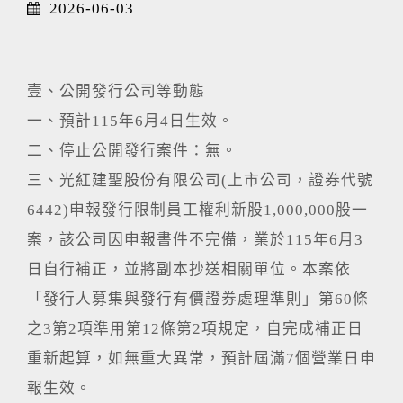
2026-06-03
壹、公開發行公司等動態
一、預計115年6月4日生效。
二、停止公開發行案件：無。
三、光紅建聖股份有限公司(上市公司，證券代號
6442)申報發行限制員工權利新股1,000,000股一
案，該公司因申報書件不完備，業於115年6月3
日自行補正，並將副本抄送相關單位。本案依
「發行人募集與發行有價證券處理準則」第60條
之3第2項準用第12條第2項規定，自完成補正日
重新起算，如無重大異常，預計屆滿7個營業日申
報生效。