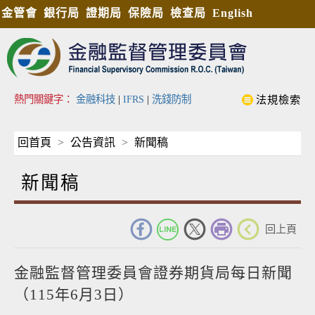
金管會
銀行局
證期局
保險局
檢查局
English
熱門關鍵字：
金融科技
|
IFRS
|
洗錢防制
法規檢索
回首頁
公告資訊
新聞稿
新聞稿
_
回上頁
金融監督管理委員會證券期貨局每日新聞
（115年6月3日）