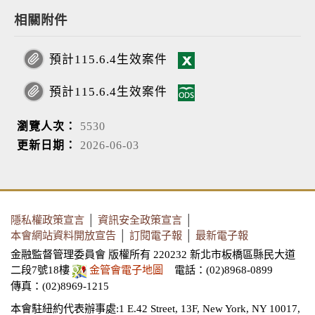
相關附件
預計115.6.4生效案件
預計115.6.4生效案件
瀏覽人次：
5530
更新日期：
2026-06-03
隱私權政策宣言
│
資訊安全政策宣言
│
本會網站資料開放宣告
│
訂閱電子報
│
最新電子報
金融監督管理委員會 版權所有 220232 新北市板橋區縣民大道
二段7號18樓
金管會電子地圖
電話：(02)8968-0899
傳真：(02)8969-1215
本會駐紐約代表辦事處:1 E.42 Street, 13F, New York, NY 10017,