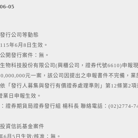
06-05
發行公司等動態
115年6月8日生效。
公開發行案件：無。
生物科技股份有限公司(興櫃公司，證券代號6610)申報現金
80,000,000元一案，該公司因提出之申報書件不完備，
依「發行人募集與發行有價證券處理準則」第12條第2
營業日申報生效。
證券期貨局證券發行組 楊科長 聯絡電話：(02)2774-74
投資信託基金案件
5年6月5日生效/核准：無。