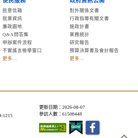
便民服務
政府資訊公開
民意信箱
對外關係文書
就業資訊
行政指導有關文書
廉政園地
施政計畫
Q&A問答集
業務統計
申辦案件流程
研究報告
不實謠言檢舉窗口
預算決算書及會計報告
更多...
更多...
更新日期：2026-08-07
參訪人數：61508448
-1215