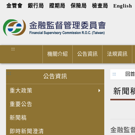
金管會
銀行局
證期局
保險局
檢查局
English
進入內容區塊
:::
機關介紹
公告資訊
法規資訊
:::
:::
回首
公告資訊
新聞
重大政策
重要公告
新聞稿
金融監督
即時新聞澄清