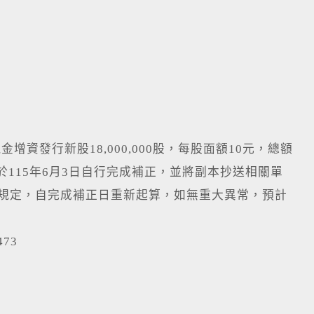
增資發行新股18,000,000股，每股面額10元，總額
業於115年6月3日自行完成補正，並將副本抄送相關單
項規定，自完成補正日重新起算，如無重大異常，預計
73