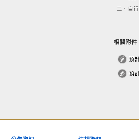
二、自行
相關附件
預計
預計