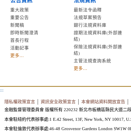
公告資訊
法規資訊
重大政策
最新法令函釋
重要公告
法規草案預告
新聞稿
銀行法規資料庫
即時新聞澄清
證期法規資料庫(外部連
結)
首長行程
保險法規資料庫(外部連
活動記事
結)
更多...
主管法規查詢系統
更多...
:::
隱私權政策宣言
│
資訊安全政策宣言
│
本會網站資料開放宣告
│
金融監督管理委員會 版權所有 220232 新北市板橋區縣民大道二段
本會駐紐約代表辦事處:1 E.42 Street, 13F, New York, NY 10017, U.
本會駐倫敦代表辦事處:46-48 Grosvenor Gardens London SW1W 0