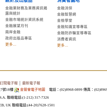
統計及出版品
消費者園地
金融業財務及業務資訊揭
金融消保
露與統計
金融智慧網
金融市場統計資訊系統
金檢學堂
金融展望月刊
金融知識宣導專區
兩岸金融
金融防詐騙宣導專區
政府出版品專區
消費者資訊
更多...
更多...
訂閱電子報
│
最新電子報
7號18樓
金管會電子地圖
電話：(02)8968-0899
傳真：(02)8969
S.A.
聯絡電話:(1-212) 317-7326
EB, UK
聯絡電話:(44-20)7628-1501