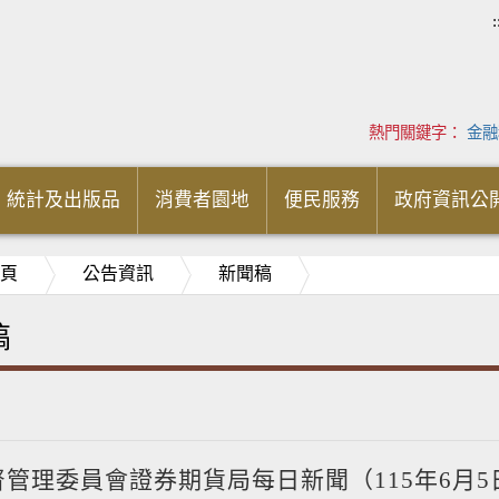
:
熱門關鍵字：
金融
統計及出版品
消費者園地
便民服務
政府資訊公
頁
公告資訊
新聞稿
稿
管理委員會證券期貨局每日新聞（115年6月5