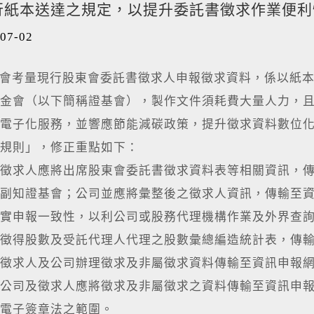
行紙本送達之規定，以提升委託書徵求作業便利
07-02
考量現行股東會委託書徵求人申報徵求資料，係以紙本
金會（以下簡稱證基會），製作文件須耗費大量人力，
電子化服務，並響應節能減碳政策，提升徵求資料數位
規則」，修正重點如下：
徵求人應將出席股東會委託書徵求資料表等相關資訊，
副知證基會；公司並應將彙整後之徵求人資訊，傳輸至
實申報一致性，以利公司或股務代理機構作業及外界查
徵得股數及受託代理人代理之股數彙總編造統計表，傳
徵求人及公司辦理徵求及非屬徵求資料傳輸至資訊申報
公司及徵求人應將徵求及非屬徵求之資料傳輸至資訊申報
電子簽章法之範圍。