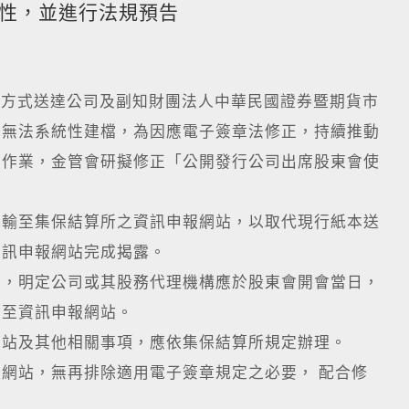
性，並進行法規預告
方式送達公司及副知財團法人中華民國證券暨期貨市
且無法系統性建檔，為因應電子簽章法修正，持續推動
化作業，金管會研擬修正「公開發行公司出席股東會使
傳輸至集保結算所之資訊申報網站，以取代現行紙本送
資訊申報網站完成揭露。
詢，明定公司或其股務代理機構應於股東會開會當日，
輸至資訊申報網站。
網站及其他相關事項，應依集保結算所規定辦理。
網站，無再排除適用電子簽章規定之必要， 配合修