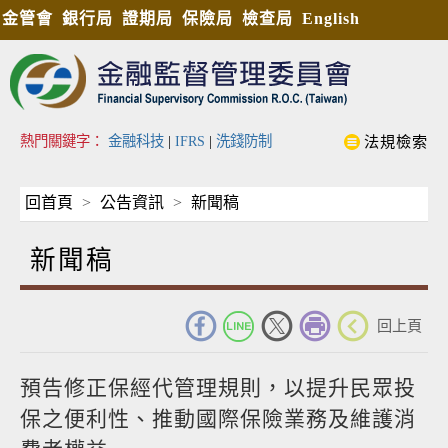
金管會
銀行局
證期局
保險局
檢查局
English
熱門關鍵字：
金融科技
|
IFRS
|
洗錢防制
法規檢索
回首頁
公告資訊
新聞稿
新聞稿
_
回上頁
預告修正保經代管理規則，以提升民眾投
保之便利性、推動國際保險業務及維護消