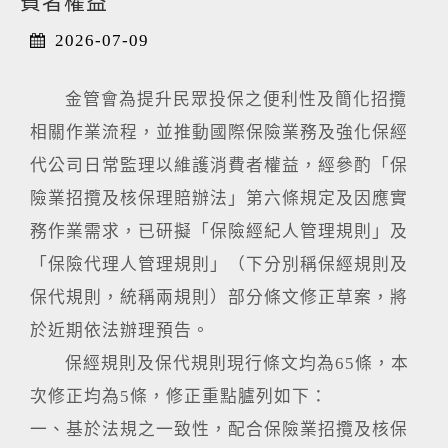
費者權益
2026-07-09
金管會為提升民眾投保之便利性及簡化招攬
相關作業流程，並推動國際保險業務及強化保經
代公司日常監理以維護消費者權益，經參酌「保
險業招攬及核保理賠辦法」第六條規定及因應實
務作業需求，已研擬「保險經紀人管理規則」及
「保險代理人管理規則」（下分別稱保經規則及
保代規則，統稱兩規則）部分條文修正草案，將
於近期依法辦理預告。
保經規則及保代規則現行條文均為65條，本
次修正均為5條，修正重點臚列如下：
一、基於法規之一致性，配合保險業招攬及核保