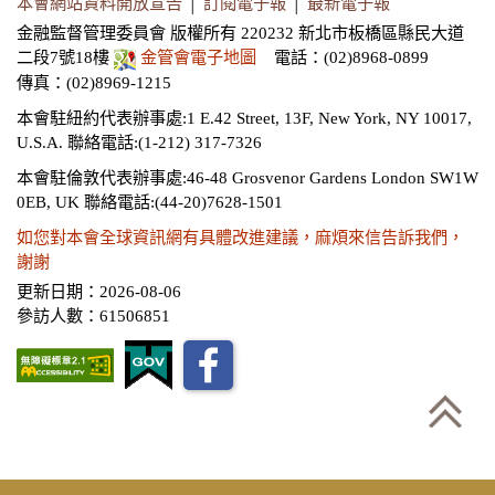
本會網站資料開放宣告
│
訂閱電子報
│
最新電子報
金融監督管理委員會 版權所有 220232 新北市板橋區縣民大道
二段7號18樓
金管會電子地圖
電話：(02)8968-0899
傳真：(02)8969-1215
本會駐紐約代表辦事處:1 E.42 Street, 13F, New York, NY 10017,
U.S.A.
聯絡電話:(1-212) 317-7326
本會駐倫敦代表辦事處:46-48 Grosvenor Gardens London SW1W
0EB, UK
聯絡電話:(44-20)7628-1501
如您對本會全球資訊網有具體改進建議，麻煩來信告訴我們，
謝謝
更新日期：2026-08-06
參訪人數：61506851