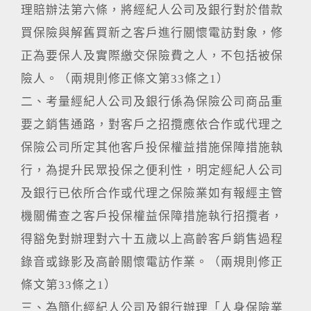
理賠辦法第六條，將經紀人公司及銀行對於借款
買保險與解舊買新之客戶進行關懷電訪對象，修
正為要保人及實際繳交保險費之人，不包括被保
險人。（兩規則修正條文第33條之1）
二、考量經紀人公司及銀行係為保險公司商品重
要之銷售通路，對客戶之招攬應依合作或代理之
保險公司所定其他客戶投保權益措施保障措施執
行，為提升民眾投保之便利性，明定經紀人公司
及銀行已依所合作或代理之保險業如有報經主管
機關備查之客戶投保權益保障措施執行招攬者，
得豁免對辦理對六十五歲以上高齡客戶銷售過程
錄音或錄影及高齡關懷電訪作業。（兩規則修正
條文第33條之1）
三、為簡化經紀人公司及銀行辦理「人身保險業