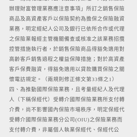
辦理財富管理業務應注意事項」所訂之銷售保險
商品及高資產客戶以保險契約為擔保之保險融資
業務，明定經紀人公司及銀行已依所合作或代理
之保險業報經主管機關備查或核准之該業務招攬
控管措施執行者，於銷售保險商品得豁免適用對
高齡客戶銷售過程之權益保障措施；對於高資產
客戶保費融資，得豁免適用以貸款購買保險之關
懷電訪規定。（兩規則修正條文第33條之1）
四、為推動國際保險業務，且考量經紀人及代理
人（下稱保經代）受轉介國際保險業務所支付轉
介費，尚不影響國內保險市場秩序，明定保經代
受轉介國際保險業務分公司(OIU)之保險業務而
支付轉介費，非屬個人執業保經代、保經代公