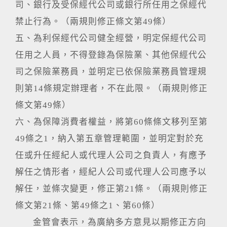
司、銀行及受保經代公司或銀行所任用之保經代
禁止行為。（兩規則修正條文第49條）
五、為利保經代公司健全經營，明定保經代公司
任用之人員，不得登錄為保險業、其他保經代公
司之保險業務員，並明定已依保險業務員管理規
則第14條規定辦理者，不在此限。（兩規則修正
條文第49條）
六、為保障消費者權益，將第60條條文移列至第
49條之1，納入第五章管理範圍，並明定對於充
任或升任經紀人或代理人公司之負責人，有應予
解任之情形者，經紀人公司或代理人公司應予以
解任，並條次變更，修正第21條。（兩規則修正
條文第21條、第49條之1、第60條）
金管會表示，為廣納多方意見以期修正方向