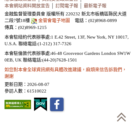
本會網站資料開放宣告
│
訂閱電子報
│
最新電子報
金融監督管理委員會 版權所有 220232 新北市板橋區縣民大道
二段7號18樓
金管會電子地圖
電話：(02)8968-0899
傳真：(02)8969-1215
本會駐紐約代表辦事處:1 E.42 Street, 13F, New York, NY 10017,
U.S.A.
聯絡電話:(1-212) 317-7326
本會駐倫敦代表辦事處:46-48 Grosvenor Gardens London SW1W
0EB, UK
聯絡電話:(44-20)7628-1501
如您對本會全球資訊網有具體改進建議，麻煩來信告訴我們，
謝謝
更新日期：2026-08-07
參訪人數：61510022