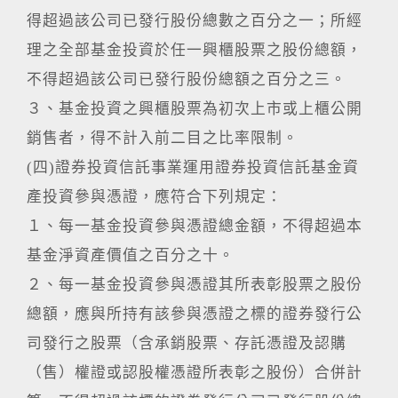
得超過該公司已發行股份總數之百分之一；所經
理之全部基金投資於任一興櫃股票之股份總額，
不得超過該公司已發行股份總額之百分之三。
３、基金投資之興櫃股票為初次上市或上櫃公開
銷售者，得不計入前二目之比率限制。
(四)證券投資信託事業運用證券投資信託基金資
產投資參與憑證，應符合下列規定：
１、每一基金投資參與憑證總金額，不得超過本
基金淨資產價值之百分之十。
２、每一基金投資參與憑證其所表彰股票之股份
總額，應與所持有該參與憑證之標的證券發行公
司發行之股票（含承銷股票、存託憑證及認購
（售）權證或認股權憑證所表彰之股份）合併計