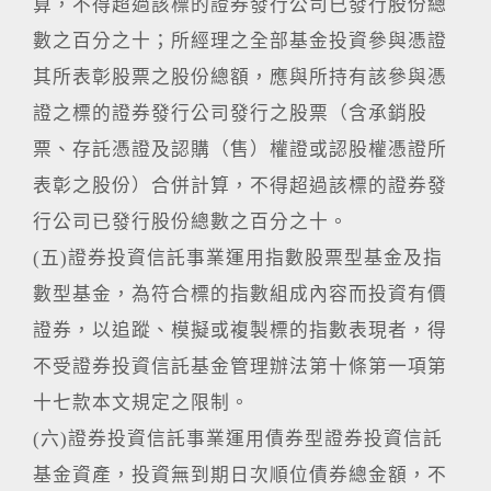
算，不得超過該標的證券發行公司已發行股份總
數之百分之十；所經理之全部基金投資參與憑證
其所表彰股票之股份總額，應與所持有該參與憑
證之標的證券發行公司發行之股票（含承銷股
票、存託憑證及認購（售）權證或認股權憑證所
表彰之股份）合併計算，不得超過該標的證券發
行公司已發行股份總數之百分之十。
(五)證券投資信託事業運用指數股票型基金及指
數型基金，為符合標的指數組成內容而投資有價
證券，以追蹤、模擬或複製標的指數表現者，得
不受證券投資信託基金管理辦法第十條第一項第
十七款本文規定之限制。
(六)證券投資信託事業運用債券型證券投資信託
基金資產，投資無到期日次順位債券總金額，不