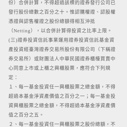
份）合併計算，不得超過該標的證券發行公司已
發行股份總數之百分之十。惟認購權證、認股權
憑證與認售權證之股份總額得相互沖抵
（Netting），以合併計算得投資之比率上限。
(三)證券投資信託事業運用證券投資信託基金資
產投資經臺灣證券交易所股份有限公司（下稱證
券交易所）或財團法人中華民國證券櫃檯買賣中
心同意上市或上櫃之興櫃股票，應符合下列規
定：
１、每一基金投資任一興櫃股票之總金額，不得
超過本基金淨資產價值之百分之一；每一基金投
資興櫃股票之總金額，不得超過本基金淨資產價
值之百分之五。
２、每一基金投資任一興櫃股票之股份總額，不