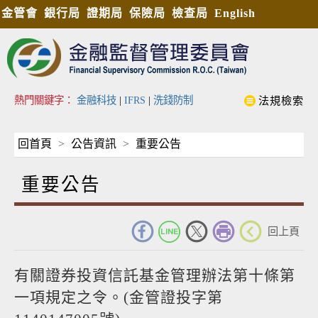
金管會
銀行局
證期局
保險局
檢查局
English
熱門關鍵字：
金融科技
|
IFRS
|
洗錢防制
法規檢索
回首頁
公告資訊
重要公告
重要公告
_
回上頁
有關證券投資信託基金管理辦法第十條第
一項規定之令。(金管證投字第