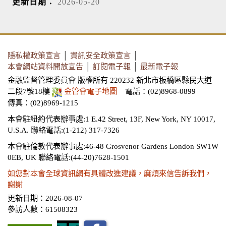
更新日期：
2026-05-20
隱私權政策宣言
│
資訊安全政策宣言
│
本會網站資料開放宣告
│
訂閱電子報
│
最新電子報
金融監督管理委員會 版權所有 220232 新北市板橋區縣民大道
二段7號18樓
金管會電子地圖
電話：(02)8968-0899
傳真：(02)8969-1215
本會駐紐約代表辦事處:1 E.42 Street, 13F, New York, NY 10017,
U.S.A.
聯絡電話:(1-212) 317-7326
本會駐倫敦代表辦事處:46-48 Grosvenor Gardens London SW1W
0EB, UK
聯絡電話:(44-20)7628-1501
如您對本會全球資訊網有具體改進建議，麻煩來信告訴我們，
謝謝
更新日期：2026-08-07
參訪人數：61508323