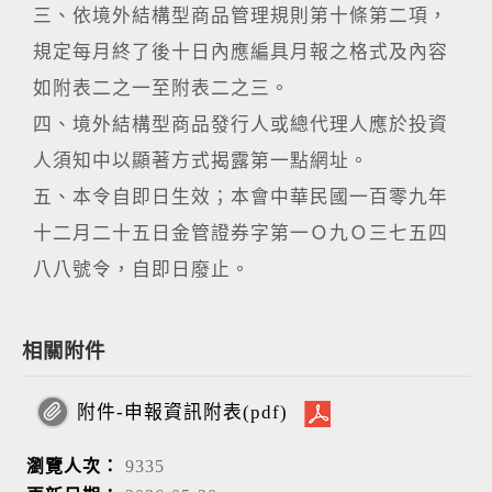
三、依境外結構型商品管理規則第十條第二項，
規定每月終了後十日內應編具月報之格式及內容
如附表二之一至附表二之三。
四、境外結構型商品發行人或總代理人應於投資
人須知中以顯著方式揭露第一點網址。
五、本令自即日生效；本會中華民國一百零九年
十二月二十五日金管證券字第一Ｏ九Ｏ三七五四
八八號令，自即日廢止。
相關附件
附件-申報資訊附表(pdf)
瀏覽人次：
9335