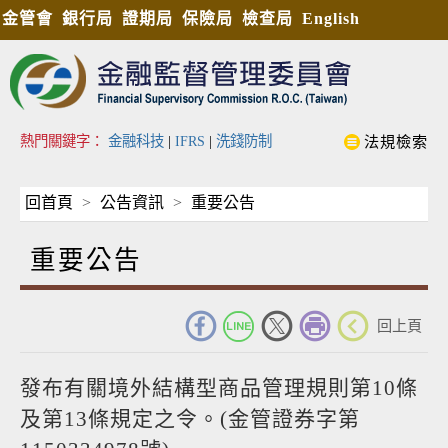
金管會
銀行局
證期局
保險局
檢查局
English
熱門關鍵字：
金融科技
|
IFRS
|
洗錢防制
法規檢索
回首頁
公告資訊
重要公告
重要公告
_
回上頁
發布有關境外結構型商品管理規則第10條
及第13條規定之令。(金管證券字第