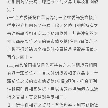
券相關商品交易，應遵守下列交易比率及相關規
定：
(一)全權委託投資業者為每一全權委託投資帳戶
從事證券相關商品交易，除因避險目的所持有之
未沖銷證券相關商品空頭部位外，其未沖銷證券
相關商品部位之契約總市值及總(名目)價值之合
計數不得超過該全權委託投資帳戶淨資產價值之
百分之四十。
(二)前款除因避險目的所持有之未沖銷證券相關
商品空頭部位外，其未沖銷證券相關商品多、空
頭部位之契約總市值或總(名目)價值，符合下列
沖抵原則得相互沖抵，另以店頭市場議價方式進
行之交易，其交易對手應相同：
１、衍生自相同之貨幣、有價證券、利率或指數