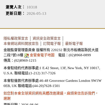
瀏覽人次：
10318
更新日期：
2026-05-13
隱私權政策宣言
│
資訊安全政策宣言
│
本會網站資料開放宣告
│
訂閱電子報
│
最新電子報
金融監督管理委員會 版權所有 220232 新北市板橋區縣民大道
二段7號18樓
金管會電子地圖
電話：(02)8968-0899
傳真：(02)8969-1215
本會駐紐約代表辦事處:1 E.42 Street, 13F, New York, NY 10017,
U.S.A.
聯絡電話:(1-212) 317-7326
本會駐倫敦代表辦事處:46-48 Grosvenor Gardens London SW1W
0EB, UK
聯絡電話:(44-20)7628-1501
如您對本會全球資訊網有具體改進建議，麻煩來信告訴我們，
謝謝
更新日期：2026-08-06