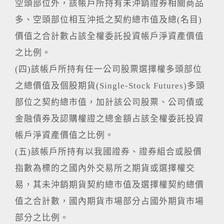
空頭部位外，該帳戶所持有未沖銷證券相關商品
多、空頭部位相互沖抵之契約總市值及總(名目)
價值之合計數占該全權委託投資帳戶淨資產價值
之比例。
(四)該帳戶所持有任一公司股票選擇權多頭部位
之總價值及個股期貨(Single-Stock Futures)多頭
部位之契約總市值，加計該公司股票、公司債或
金融債券及認購權證之總金額占該全權委託投資
帳戶淨資產價值之比例。
(五)該帳戶所持有以我國證券、證券組合或股價
指數為標的之國內外交易所之期貨或選擇權交
易，其未沖銷期貨契約總市值及選擇權契約總價
值之合計數，國內期貨市場部分占國外期貨市場
部分之比例。