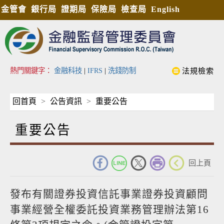
金管會
銀行局
證期局
保險局
檢查局
English
熱門關鍵字：
金融科技
|
IFRS
|
洗錢防制
法規檢索
回首頁
公告資訊
重要公告
重要公告
_
回上頁
發布有關證券投資信託事業證券投資顧問
事業經營全權委託投資業務管理辦法第16