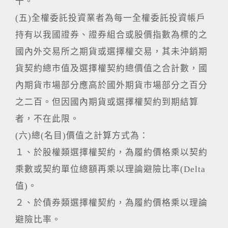
十。
(五)全權委託投資業者為每一全權委託投資帳戶
持有以我國證券、證券組合或股價指數為標的之
國內外交易所之期貨或選擇權交易，其未沖銷期
貨契約總市值及選擇權契約總價值之合計數，國
內期貨市場部分應高於國外期貨市場部分之百分
之二百。但因國內期貨或選擇權契約到期結算
者，不在此限。
(六)總(名目)價值之計算方式為：
１、於股權類選擇權契約，為履約價格乘以契約
乘數或契約單位總額再乘以理論避險比率(Delta
值)。
２、於債券類選擇權契約，為履約價格乘以理論
避險比率。