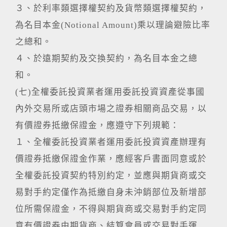
３、於利率類選擇權契約及貨幣類選擇權契約，
為名目本金(Notional Amount)乘以理論避險比率
之總和。
４、於遠期契約及交換契約，為名目本金之總
和。
(七)全權委託投資業者運用委託投資資產從事國
內外交易所或店頭市場之證券相關商品交易，以
有價證券抵繳保證金，應遵守下列規範：
１、全權委託投資業者運用委託投資資產辦理有
價證券抵繳保證金作業，應經客戶書面同意或於
全權委託投資契約特別約定，並應與期貨商或交
易對手約定僅作為抵繳自身未沖銷部位及新增部
位所需保證金，不得與期貨商或交易對手約定同
意有價證券由期貨商、結算會員或交易對手運