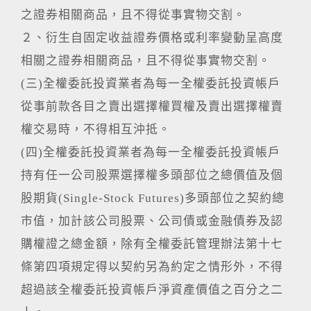
之證券相關商品，且不得從事實物交割。
２、衍生自固定收益證券價格或利率變動呈高度
相關之證券相關商品，且不得從事實物交割。
(三)全權委託投資業者為每一全權委託投資帳戶
從事前款各目之賣出選擇權買權及賣出選擇權賣
權交易時，不得相互沖抵。
(四)全權委託投資業者為每一全權委託投資帳戶
持有任一公司股票選擇權多頭部位之總價值及個
股期貨(Single-Stock Futures)多頭部位之契約總
市值，加計該公司股票、公司債或金融債券及認
購權證之總金額，除有全權委託管理辦法第十七
條第四項規定得以契約另為約定之情形外，不得
超過該全權委託投資帳戶淨資產價值之百分之二