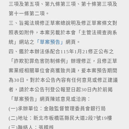
三項及第五項、第九條第三項、第十條第三項及
第十一條第二項。
三、旨揭法規修正草案總說明及修正草案條文對
照表如附件，本案另載於本會「主管法規查詢系
統」網站之
「草案預告」
網頁。
四、鑑於本辦法係配合115年1月21修正公布之
「詐欺犯罪危害防制條例」辦理修正，且修正草
案業經相關單位會商獲致共識，爰本案預告期間
為30日。對於本公告內容有任何意見或修正建議
者，請於本公告刊登公報翌日起30日內於前揭
「草案預告」網頁陳述意見或洽詢：
(一)承辦單位：金融監督管理委員會銀行局
(二)地址：新北市板橋區縣民大道2段7號19樓
(三)聯絡人：張稽核