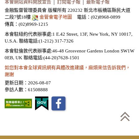
本會網站資料開放宣告
│
訂閱電子報
│
最新電子報
金融監督管理委員會 版權所有 220232 新北市板橋區縣民大道
二段7號18樓
金管會電子地圖
電話：(02)8968-0899
傳真：(02)8969-1215
本會駐紐約代表辦事處:1 E.42 Street, 13F, New York, NY 10017,
U.S.A.
聯絡電話:(1-212) 317-7326
本會駐倫敦代表辦事處:46-48 Grosvenor Gardens London SW1W
0EB, UK
聯絡電話:(44-20)7628-1501
如您對本會全球資訊網有具體改進建議，麻煩來信告訴我們，
謝謝
更新日期：2026-08-07
參訪人數：61508888