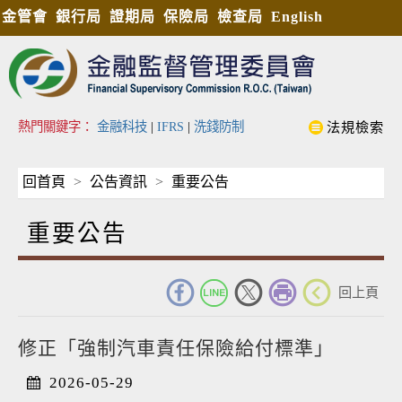
金管會
銀行局
證期局
保險局
檢查局
English
熱門關鍵字：
金融科技
|
IFRS
|
洗錢防制
法規檢索
回首頁
公告資訊
重要公告
重要公告
_
回上頁
修正「強制汽車責任保險給付標準」
2026-05-29