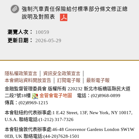
強制汽車責任保險給付標準部分條文修正總
說明及對照表
瀏覽人次：
10059
更新日期：
2026-05-29
隱私權政策宣言
│
資訊安全政策宣言
│
本會網站資料開放宣告
│
訂閱電子報
│
最新電子報
金融監督管理委員會 版權所有 220232 新北市板橋區縣民大道
二段7號18樓
金管會電子地圖
電話：(02)8968-0899
傳真：(02)8969-1215
本會駐紐約代表辦事處:1 E.42 Street, 13F, New York, NY 10017,
U.S.A.
聯絡電話:(1-212) 317-7326
本會駐倫敦代表辦事處:46-48 Grosvenor Gardens London SW1W
0EB, UK
聯絡電話:(44-20)7628-1501