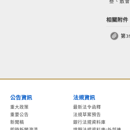
叁、散會
相關附件
第3
公告資訊
法規資訊
重大政策
最新法令函釋
重要公告
法規草案預告
新聞稿
銀行法規資料庫
即時新聞澄清
證期法規資料庫(外部連