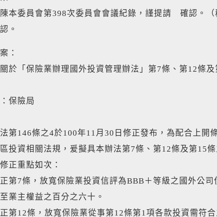
陳本委員會第398次委員會會議紀錄，謹提請 確認。（
認。
案：
關於「保險業辦理國外投資管理辦法」第7條、第12條及
：保險局
法第146條之4於100年11月30日修正發布，為配合
區投資相關法規，爰擬具本辦法第7條、第12條及第15條
修正重點如次：
正第7條，放寬保險業投資信評為BBB＋等級之國外公
至業主權益之百分之六十。
正第12條，放寬保險業從事第12條第1項各款投資需符