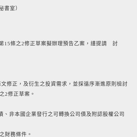
秘書室）
第15條之2修正草案擬辦理預告乙案，謹提請 討
上開條文修正，及衍生之投資需求，並採循序漸進原則檢討
之2修正草案。
司債、非本國企業發行之可轉換公司債及附認股權公司
合之財務條件。