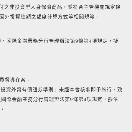
收付之非投資型人身保險商品，並符合主管機關規定條
段國外投資總額之額度計算方式等相關規範。
項、國際金融業務分行管理辦法第9條第4項規定，擬
委員督導在案。
行投資外幣有價證券準則」未經本會核准即予施行，致
及國際金融業務分行管理辦法第9條第4項規定，擬依
鍰。