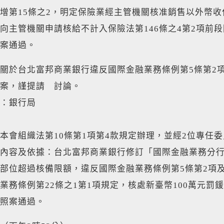
增第15條之2，明定保險業經主管機關核准銷售以外幣
向主管機關申請核給不計入保險法第146條之4第2項前
案通過。
關於台北富邦商業銀行違反國際金融業務條例第5條第2
案，謹提請 討論。
：銀行局
本會組織法第10條第1項第4款規定辦理，並經2位專任
內容及依據：台北富邦商業銀行修訂「國際金融業務分
部位超過核備限額，違反國際金融業務條例第5條第2項
業務條例第22條之1第1項規定，核處新臺幣100萬元罰
照案通過。