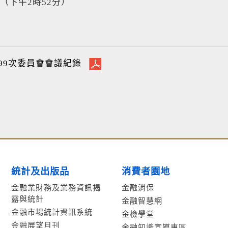
（下午2時52分）
99次委員會會議紀錄
統計及出版品
消費者園地
金融業財務及業務資訊揭
金融消保
露與統計
金融智慧網
金融市場統計資訊系統
金檢學堂
金融展望月刊
金融知識宣導專區