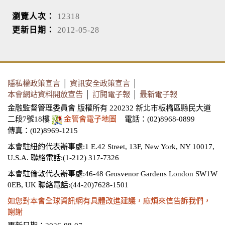
瀏覽人次：
12318
更新日期：
2012-05-28
隱私權政策宣言
│
資訊安全政策宣言
│
本會網站資料開放宣告
│
訂閱電子報
│
最新電子報
金融監督管理委員會 版權所有 220232 新北市板橋區縣民大道
二段7號18樓
金管會電子地圖
電話：(02)8968-0899
傳真：(02)8969-1215
本會駐紐約代表辦事處:1 E.42 Street, 13F, New York, NY 10017,
U.S.A.
聯絡電話:(1-212) 317-7326
本會駐倫敦代表辦事處:46-48 Grosvenor Gardens London SW1W
0EB, UK
聯絡電話:(44-20)7628-1501
如您對本會全球資訊網有具體改進建議，麻煩來信告訴我們，
謝謝