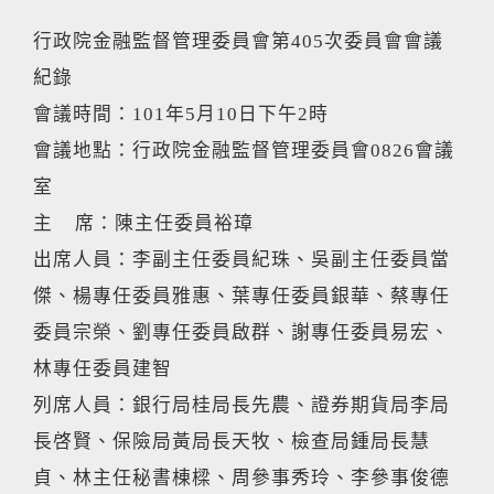
行政院金融監督管理委員會第405次委員會會議
紀錄
會議時間：101年5月10日下午2時
會議地點：行政院金融監督管理委員會0826會議
室
主 席：陳主任委員裕璋
出席人員：李副主任委員紀珠、吳副主任委員當
傑、楊專任委員雅惠、葉專任委員銀華、蔡專任
委員宗榮、劉專任委員啟群、謝專任委員易宏、
林專任委員建智
列席人員：銀行局桂局長先農、證券期貨局李局
長啓賢、保險局黃局長天牧、檢查局鍾局長慧
貞、林主任秘書棟樑、周參事秀玲、李參事俊德