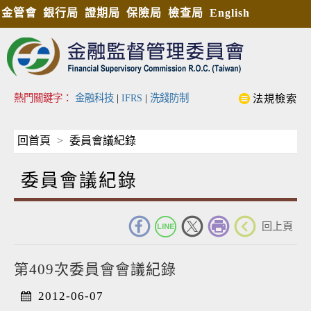
金管會
銀行局
證期局
保險局
檢查局
English
熱門關鍵字：
金融科技
|
IFRS
|
洗錢防制
法規檢索
回首頁
委員會議紀錄
委員會議紀錄
_
回上頁
第409次委員會會議紀錄
2012-06-07