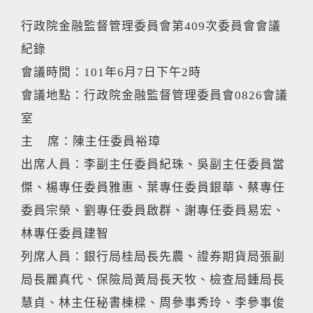
行政院金融監督管理委員會第409次委員會會議
紀錄
會議時間：101年6月7日下午2時
會議地點：行政院金融監督管理委員會0826會議
室
主 席：陳主任委員裕璋
出席人員：李副主任委員紀珠、吳副主任委員當
傑、楊專任委員雅惠、葉專任委員銀華、蔡專任
委員宗榮、劉專任委員啟群、謝專任委員易宏、
林專任委員建智
列席人員：銀行局桂局長先農、證券期貨局張副
局長麗真代、保險局黃局長天牧、檢查局鍾局長
慧貞、林主任秘書棟樑、周參事秀玲、李參事俊