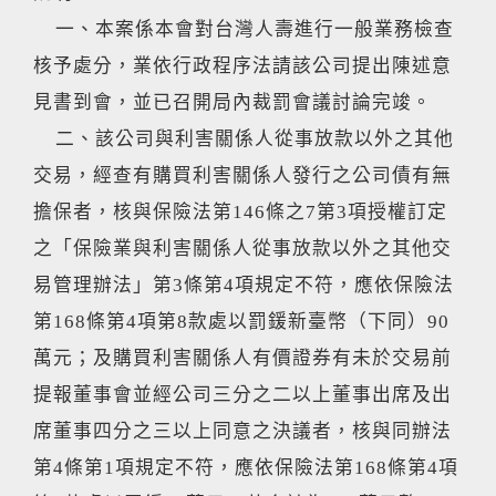
一、本案係本會對台灣人壽進行一般業務檢查
核予處分，業依行政程序法請該公司提出陳述意
見書到會，並已召開局內裁罰會議討論完竣。
二、該公司與利害關係人從事放款以外之其他
交易，經查有購買利害關係人發行之公司債有無
擔保者，核與保險法第146條之7第3項授權訂定
之「保險業與利害關係人從事放款以外之其他交
易管理辦法」第3條第4項規定不符，應依保險法
第168條第4項第8款處以罰鍰新臺幣（下同）90
萬元；及購買利害關係人有價證券有未於交易前
提報董事會並經公司三分之二以上董事出席及出
席董事四分之三以上同意之決議者，核與同辦法
第4條第1項規定不符，應依保險法第168條第4項