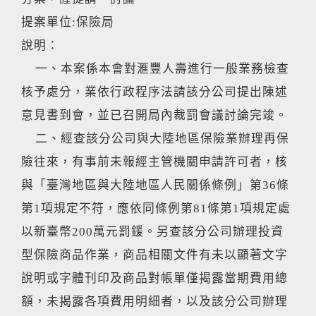
提案單位:保險局
說明：
一、本案係本會對滙豐人壽進行一般業務檢查
核予處分，業依行政程序法請該分公司提出陳述
意見書到會，並已召開局內裁罰會議討論完竣。
二、經查該分公司與大陸地區保險業辦理再保
險往來，有事前未報經主管機關申請許可者，核
與「臺灣地區與大陸地區人民關係條例」第36條
第1項規定不符，應依同條例第81條第1項規定處
以新臺幣200萬元罰鍰。另查該分公司辦理投資
型保險商品作業，商品相關文件有未以顯著文字
說明或字體刊印及商品對帳單僅揭露當期費用總
額，未揭露各項費用明細者，以及該分公司辦理