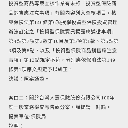
投資型商品專案查核作業有未將「投資型保險商
品銷售應注意事項」有關內容列入查核項目，核
與保險法第146條第6項授權投資型保險投資管理
辦法訂定之「投資型保險資訊揭露應遵循事項」
第4點第7項第3款第10目及第5項第1款、第5點第
3項及第8點，以及「投資型保險商品銷售應注意
事項」第13點規定不符，分別應依保險法第149
條第1項序文規定予以糾正。
決議：照案通過。
案由二：關於台灣人壽保險股份有限公司100年
度一般業務檢查報告處分案，謹提請 討論。
提案單位:保險局
說明：