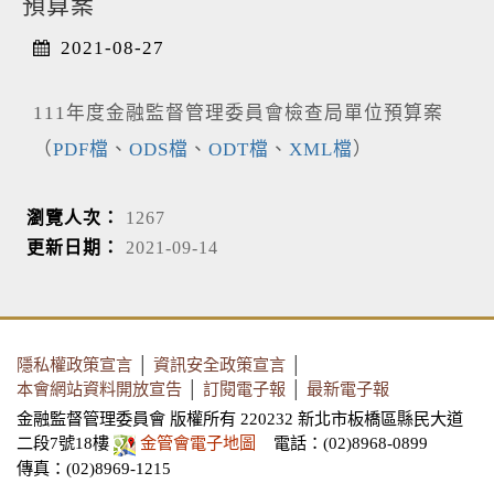
預算案
2021-08-27
111年度金融監督管理委員會檢查局單位預算案
（
PDF檔
、
ODS檔
、
ODT檔
、
XML檔
）
瀏覽人次：
1267
更新日期：
2021-09-14
隱私權政策宣言
│
資訊安全政策宣言
│
本會網站資料開放宣告
│
訂閱電子報
│
最新電子報
金融監督管理委員會 版權所有 220232 新北市板橋區縣民大道
二段7號18樓
金管會電子地圖
電話：(02)8968-0899
傳真：(02)8969-1215